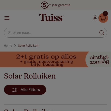
5 jaar garantie
0
Zoeken naar...
Home
Solar Rolluiken
Solar Rolluiken
Alle Filters