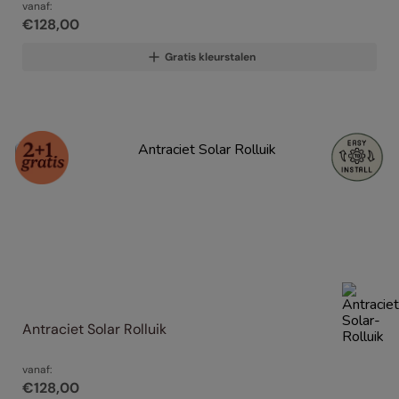
vanaf:
€
128
,
00
Gratis kleurstalen
Antraciet Solar Rolluik
vanaf:
€
128
,
00