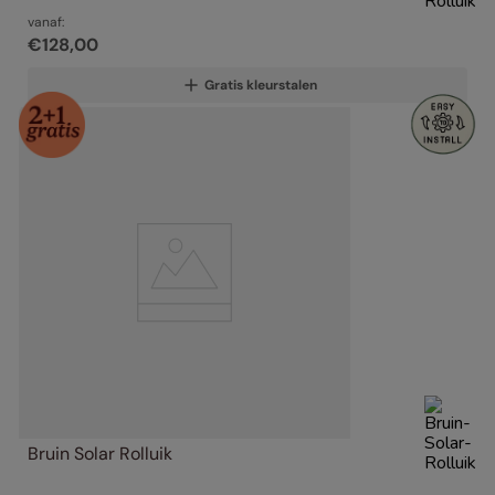
vanaf:
€
128
,
00
Gratis kleurstalen
Bruin Solar Rolluik