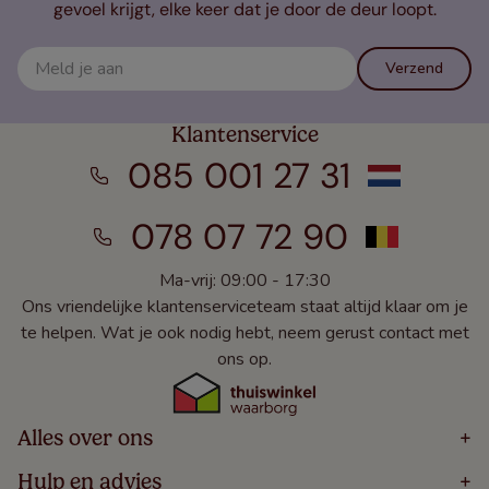
gevoel krijgt, elke keer dat je door de deur loopt.
Verzend
Klantenservice
085 001 27 31
078 07 72 90
Ma-vrij: 09:00 - 17:30
Ons vriendelijke klantenserviceteam staat altijd klaar om je
te helpen. Wat je ook nodig hebt, neem gerust contact met
ons op.
Alles over ons
+
Home
Hulp en advies
+