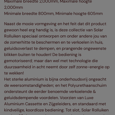
Maximale breedte 2,000mm, Maximale hoogte
2,000mm
Minimale breedte 800mm, Minimale hoogte 605mm
Naast de mooie vormgeving en het feit dat dit product
gewoon heel erg handig is, is deze collectie van Solar
Rolluiken speciaal ontworpen om onder andere jou van
de zomerhitte te beschermen en te verkoelen in huis,
geluidsoverlast te dempen, en prangende ongewenste
blikken buiten te houden! De bediening is
gemotoriseerd; maar dan wel met technologie die
duurzaamheid in acht neemt door zelf zonne-energie op
te wekken!
Het sterke aluminium is bijna onderhoudsvrij ongeacht
de weersomstandigheden; en het Polyurethaanschuim
ondersteunt de eerder benoemde verkoelende &
geluidsdempende voordelen. Voorzien van Luxe
Aluminium Cassette en Zijgeleiders, en standaard met
kindveilige, koordloze bediening. Tot slot, Solar Rolluiken