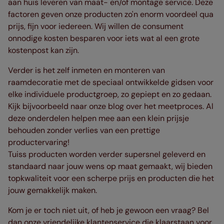
aan huis leveren van maat- en/of montage service. Deze
factoren geven onze producten zo'n enorm voordeel qua
prijs, fijn voor iedereen. Wij willen de consument
onnodige kosten besparen voor iets wat al een grote
kostenpost kan zijn.
Verder is het zelf inmeten en monteren van
raamdecoratie met de speciaal ontwikkelde gidsen voor
elke individuele productgroep, zo gepiept en zo gedaan.
Kijk bijvoorbeeld naar onze blog over het meetproces. Al
deze onderdelen helpen mee aan een klein prijsje
behouden zonder verlies van een prettige
productervaring!
Tuiss producten worden verder supersnel geleverd en
standaard naar jouw wens op maat gemaakt, wij bieden
topkwaliteit voor een scherpe prijs en producten die het
jouw gemakkelijk maken.
Kom je er toch niet uit, of heb je gewoon een vraag? Bel
dan onze vriendelijke klantenservice die klaarstaan voor