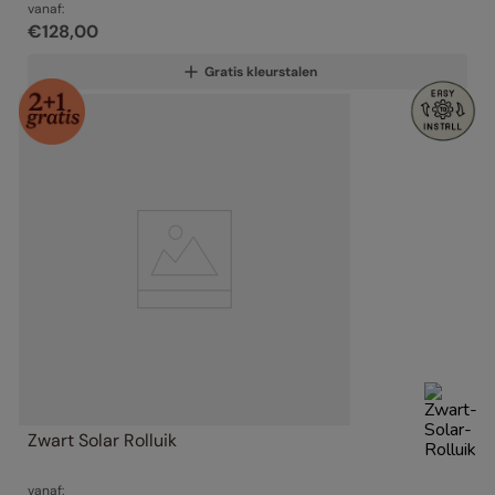
vanaf:
€
128
,
00
Gratis kleurstalen
Zwart Solar Rolluik
vanaf: