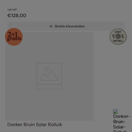
vanaf:
€
128
,
00
Gratis kleurstalen
Donker Bruin Solar Rolluik