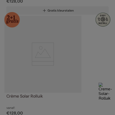
€
128
,
00
Gratis kleurstalen
Crème Solar Rolluik
vanaf:
€
128
,
00