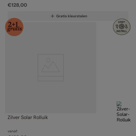
€
128
,
00
Gratis kleurstalen
Zilver Solar Rolluik
vanaf: