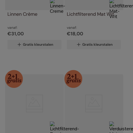
Linnen Crème
Lichtfilterend Mat Wit
vanaf:
vanaf:
€
31
,
00
€
18
,
00
Gratis kleurstalen
Gratis kleurstalen