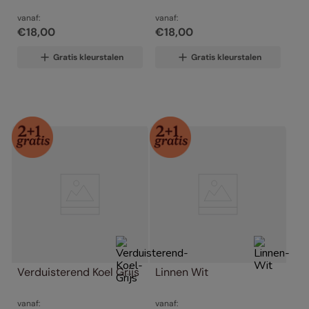
vanaf:
vanaf:
€
18
,
00
€
18
,
00
Gratis kleurstalen
Gratis kleurstalen
Verduisterend Koel Grijs
Linnen Wit
vanaf:
vanaf: