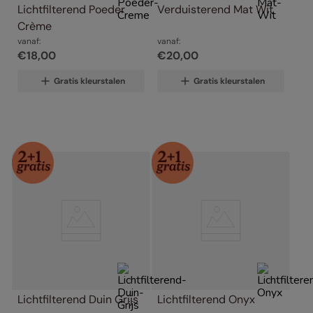
Lichtfilterend Poeder 
Verduisterend Mat Wit
Crème
vanaf:
vanaf:
€
18
,
00
€
20
,
00
Gratis kleurstalen
Gratis kleurstalen
Lichtfilterend Duin Grijs
Lichtfilterend Onyx