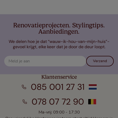
Renovatieprojecten. Stylingtips.
Aanbiedingen.
We delen hoe je dat “wauw-ik-hou-van-mijn-huis”-
gevoel krijgt, elke keer dat je door de deur loopt.
Verzend
Klantenservice
085 001 27 31
078 07 72 90
Ma-vrij: 09:00 - 17:30