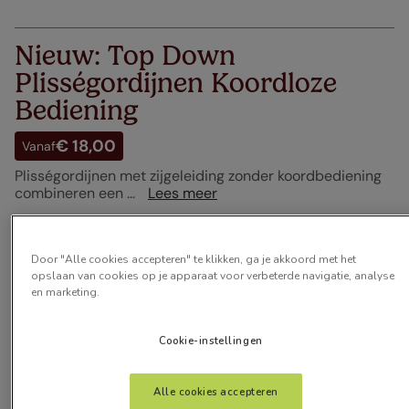
Nieuw: Top Down
Plisségordijnen Koordloze
Bediening
€ 18,00
Vanaf
Plisségordijnen met zijgeleiding zonder koordbediening
combineren een ...
Lees meer
Artikelen
11
Door "Alle cookies accepteren" te klikken, ga je akkoord met het
opslaan van cookies op je apparaat voor verbeterde navigatie, analyse
en marketing.
Cookie-instellingen
Alle cookies accepteren