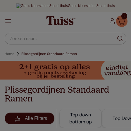
Gratis kleurstalen & snel thuis
0
Zoeken naar...
Home
Plissegordijnen Standaard Ramen
Plissegordijnen Standaard
Ramen
Top down
Top Dow
Alle Filters
bottom up