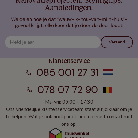
Renovatieprojecten. Stylingtips.
Aanbiedingen.
We delen hoe je dat “wauw-ik-hou-van-mijn-huis”-
gevoel krijgt, elke keer dat je door de deur loopt.
Verzend
Klantenservice
085 001 27 31
078 07 72 90
Ma-vrij: 09:00 - 17:30
Ons vriendelijke klantenserviceteam staat altijd klaar om je
te helpen. Wat je ook nodig hebt, neem gerust contact met
ons op.