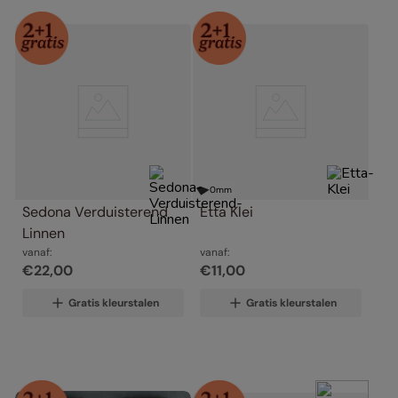
0
mm
Sedona Verduisterend 
Etta Klei
Linnen
vanaf:
vanaf:
€
22
,
00
€
11
,
00
Gratis kleurstalen
Gratis kleurstalen