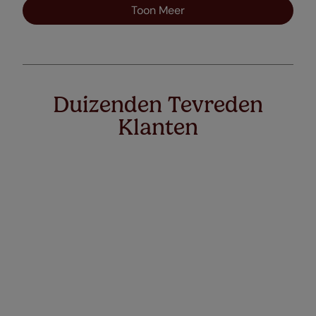
Toon Meer
Duizenden Tevreden
Klanten