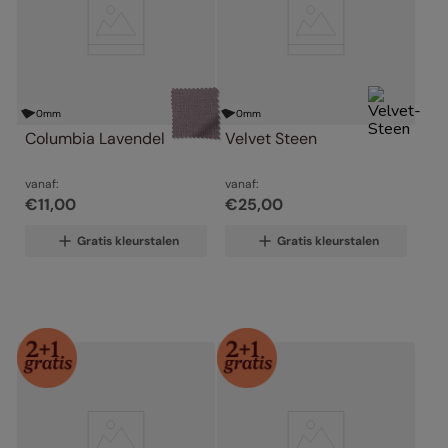
0
mm
0
mm
Columbia Lavendel
Velvet Steen
vanaf:
vanaf:
€
11
,
00
€
25
,
00
Gratis kleurstalen
Gratis kleurstalen