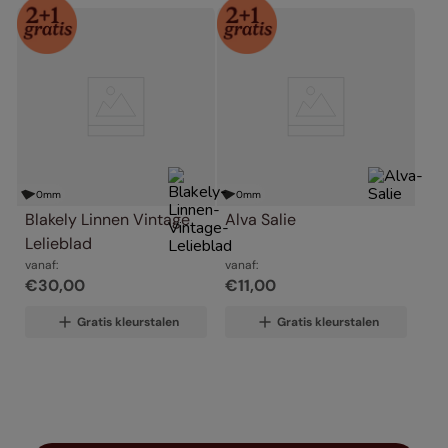
0
mm
0
mm
Blakely Linnen Vintage 
Alva Salie
Lelieblad
vanaf:
vanaf:
€
30
,
00
€
11
,
00
Gratis kleurstalen
Gratis kleurstalen