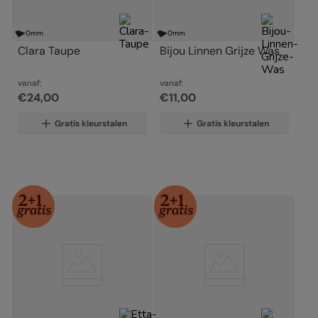
0
mm
0
mm
Clara Taupe
Bijou Linnen Grijze Was
vanaf:
vanaf:
€
24
,
00
€
11
,
00
Gratis kleurstalen
Gratis kleurstalen