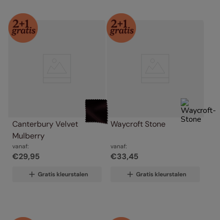
Canterbury Velvet 
Waycroft Stone
Mulberry
vanaf:
vanaf:
€
29
,
95
€
33
,
45
Gratis kleurstalen
Gratis kleurstalen