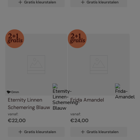
Gratis kleurstalen
Gratis kleurstalen
0
mm
Eternity Linnen 
Frida Amandel
Schemering Blauw
vanaf:
vanaf:
€
22
,
00
€
24
,
00
Gratis kleurstalen
Gratis kleurstalen