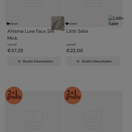
0
mm
0
mm
Ahisma Luxe Faux Silk 
Lilith Salie
Mink
vanaf:
vanaf:
€
37
,
25
€
22
,
00
Gratis kleurstalen
Gratis kleurstalen