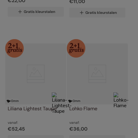
€
22
,
00
€
11
,
00
Gratis kleurstalen
Gratis kleurstalen
0
mm
0
mm
Liliana Lightest Taupe
Lohko Flame
vanaf:
vanaf:
€
52
,
45
€
36
,
00