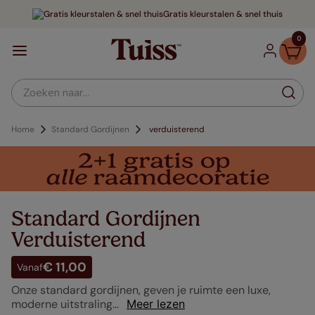
Gratis kleurstalen & snel thuis
0
Zoeken naar...
Standard Gordijnen
verduisterend
Standard Gordijnen
Verduisterend
€ 11,00
Vanaf
Onze standard gordijnen, geven je ruimte een luxe,
moderne uitstraling...
Meer lezen