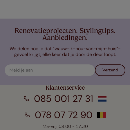
Renovatieprojecten. Stylingtips.
Aanbiedingen.
We delen hoe je dat “wauw-ik-hou-van-mijn-huis”-
gevoel krijgt, elke keer dat je door de deur loopt.
Verzend
Klantenservice
085 001 27 31
078 07 72 90
Ma-vrij: 09:00 - 17:30