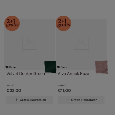
0
mm
0
mm
Velvet Donker Groen
Alva Antiek Roze
vanaf:
vanaf:
€
22
,
00
€
11
,
00
Gratis kleurstalen
Gratis kleurstalen