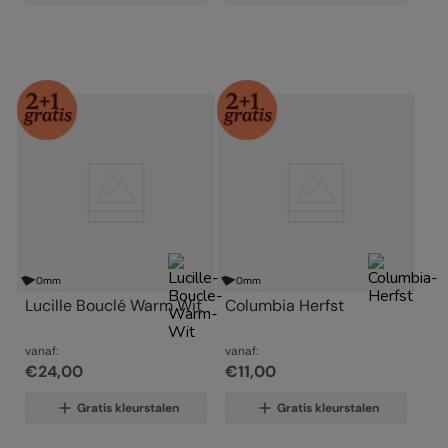
0
mm
0
mm
Lucille Bouclé Warm Wit
Columbia Herfst
vanaf:
vanaf:
€
24
,
00
€
11
,
00
Gratis kleurstalen
Gratis kleurstalen