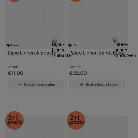
0
mm
0
mm
Bijou Linnen Alabaster
Paleo Linnen Zandsteen
vanaf:
vanaf:
€
11
,
00
€
22
,
00
Gratis kleurstalen
Gratis kleurstalen