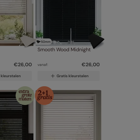
50
mm
Smooth Wood Midnight
€
26
,
00
€
26
,
00
vanaf:
 kleurstalen
Gratis kleurstalen