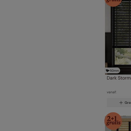
50
mm
Dark Storm
vanaf:
Gra