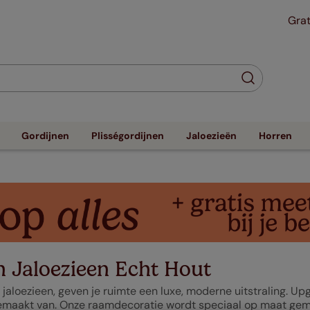
Grat
Gordijnen
Plisségordijnen
Jaloezieën
Horren
 Jaloezieen Echt Hout
jaloezieen, geven je ruimte een luxe, moderne uitstraling. Up
maakt van. Onze raamdecoratie wordt speciaal op maat gemaakt