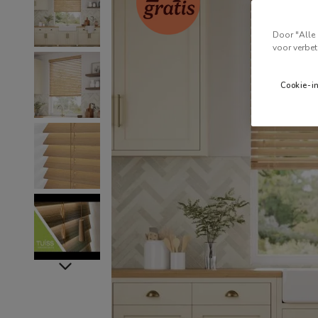
Door "Alle 
voor verbet
Cookie-i