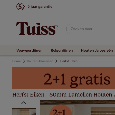
5 jaar garantie
Zoeken naar...
Vouwgordijnen
Rolgordijnen
Houten Jaloezieën
Home
Houten Jaloezieen
Herfst Eiken
Herfst Eiken - 50mm Lamellen Houten J