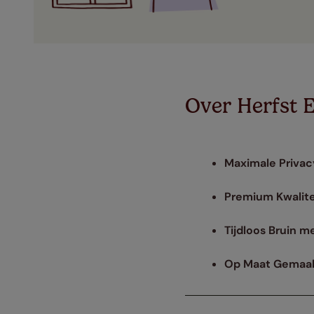
Over Herfst 
Maximale Privacy
Premium Kwalite
Tijdloos Bruin m
Op Maat Gemaak