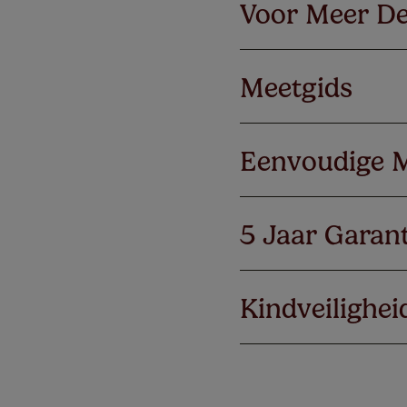
Voor Meer De
Meetgids
Eenvoudige 
5 Jaar Garant
Kindveilighei