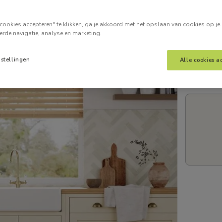
Voer je
cookies accepteren" te klikken, ga je akkoord met het opslaan van cookies op je
erde navigatie, analyse en marketing.
nstellingen
Alle cookies a