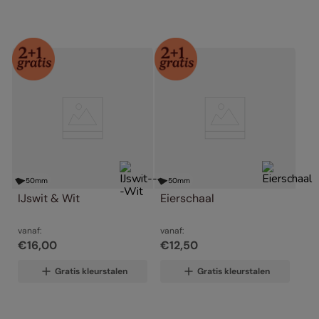
50
mm
50
mm
IJswit & Wit
Eierschaal
vanaf:
vanaf:
€
16
,
00
€
12
,
50
Gratis kleurstalen
Gratis kleurstalen