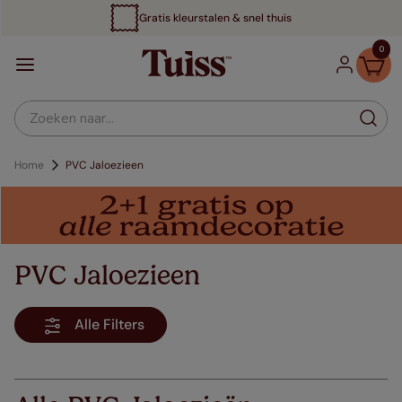
Tot 70% voordeliger
0
Zoeken naar...
Home
PVC Jaloezieen
PVC Jaloezieen
Alle Filters