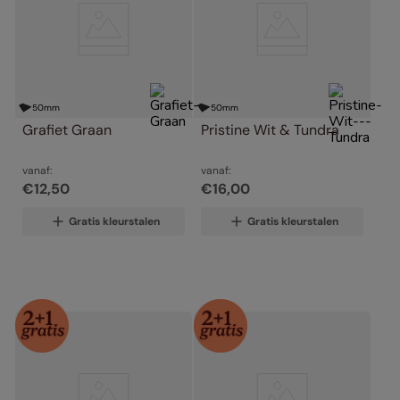
50
mm
50
mm
Grafiet Graan
Pristine Wit & Tundra
vanaf:
vanaf:
€
12
,
50
€
16
,
00
Gratis kleurstalen
Gratis kleurstalen