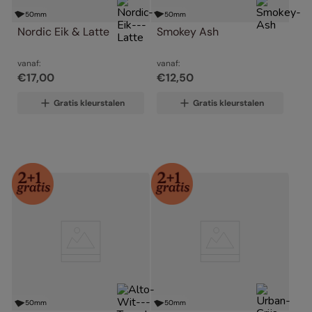
50
mm
50
mm
Nordic Eik & Latte
Smokey Ash
vanaf:
vanaf:
€
17
,
00
€
12
,
50
Gratis kleurstalen
Gratis kleurstalen
50
mm
50
mm