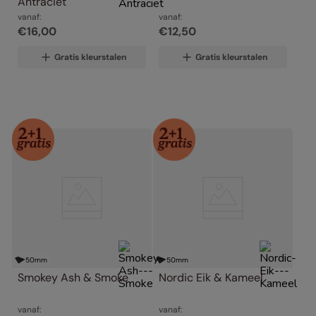
Antraciet
vanaf:
vanaf:
€
16
,
00
€
12
,
50
Gratis kleurstalen
Gratis kleurstalen
50
mm
50
mm
Smokey Ash & Smoke
Nordic Eik & Kameel
vanaf:
vanaf: