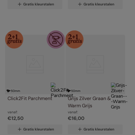
Gratis kleurstalen
Gratis kleurstalen
50
mm
50
mm
Click2Fit Parchment
Grijs Zilver Graan & 
Warm Grijs
vanaf:
vanaf:
€
12
,
50
€
16
,
00
Gratis kleurstalen
Gratis kleurstalen