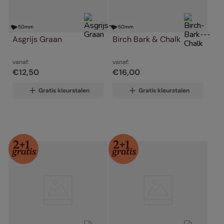
50
mm
50
mm
Asgrijs Graan
Birch Bark & Chalk
vanaf:
vanaf:
€
12
,
50
€
16
,
00
Gratis kleurstalen
Gratis kleurstalen