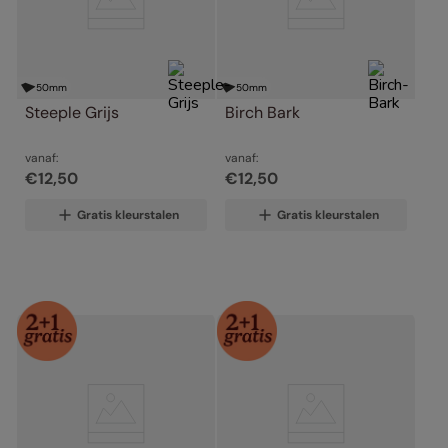
50
mm
50
mm
Steeple Grijs
Birch Bark
vanaf:
vanaf:
€
12
,
50
€
12
,
50
Gratis kleurstalen
Gratis kleurstalen