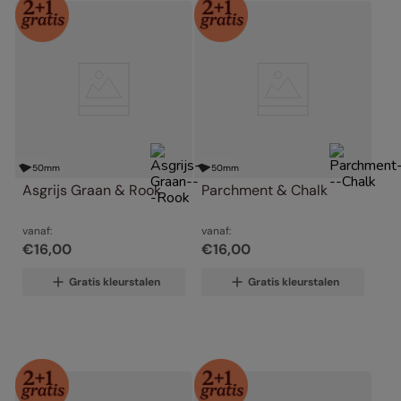
50
mm
50
mm
Asgrijs Graan & Rook
Parchment & Chalk
vanaf:
vanaf:
€
16
,
00
€
16
,
00
Gratis kleurstalen
Gratis kleurstalen