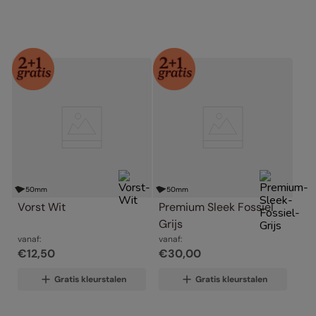
50
mm
50
mm
Vorst Wit
Premium Sleek Fossiel 
Grijs
vanaf:
vanaf:
€
12
,
50
€
30
,
00
Gratis kleurstalen
Gratis kleurstalen