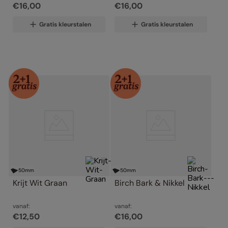
€
16
,
00
€
16
,
00
Gratis kleurstalen
Gratis kleurstalen
50
mm
50
mm
Krijt Wit Graan
Birch Bark & Nikkel
vanaf:
vanaf:
€
12
,
50
€
16
,
00