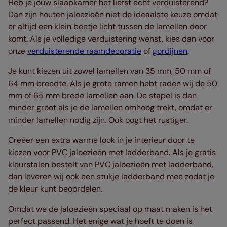
Heb je jouw slaapkamer het liefst echt verduisterend?
Dan zijn houten jaloezieën niet de ideaalste keuze omdat
er altijd een klein beetje licht tussen de lamellen door
komt. Als je volledige verduistering wenst, kies dan voor
onze
verduisterende raamdecoratie
of
gordijnen
.
Je kunt kiezen uit zowel lamellen van 35 mm, 50 mm of
64 mm breedte. Als je grote ramen hebt raden wij de 50
mm of 65 mm brede lamellen aan. De stapel is dan
minder groot als je de lamellen omhoog trekt, omdat er
minder lamellen nodig zijn. Ook oogt het rustiger.
Creëer een extra warme look in je interieur door te
kiezen voor PVC jaloezieën met ladderband. Als je gratis
kleurstalen bestelt van PVC jaloezieën met ladderband,
dan leveren wij ook een stukje ladderband mee zodat je
de kleur kunt beoordelen.
Omdat we de jaloezieën speciaal op maat maken is het
perfect passend. Het enige wat je hoeft te doen is