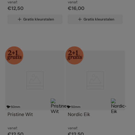
vanaf:
vanaf:
€
12
,
50
€
16
,
00
Gratis kleurstalen
Gratis kleurstalen
50
mm
50
mm
Pristine Wit
Nordic Eik
vanaf:
vanaf:
€
12
,
50
€
12
,
50