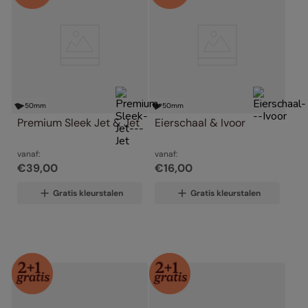
50
mm
50
mm
Premium Sleek Jet & Jet
Eierschaal & Ivoor
vanaf:
vanaf:
€
39
,
00
€
16
,
00
Gratis kleurstalen
Gratis kleurstalen