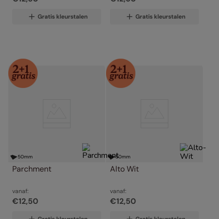
Gratis kleurstalen
Gratis kleurstalen
50
mm
50
mm
Parchment
Alto Wit
vanaf:
vanaf:
€
12
,
50
€
12
,
50