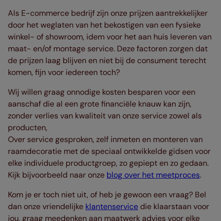
Als E-commerce bedrijf zijn onze prijzen aantrekkelijker
door het weglaten van het bekostigen van een fysieke
winkel- of showroom, idem voor het aan huis leveren van
maat- en/of montage service. Deze factoren zorgen dat
de prijzen laag blijven en niet bij de consument terecht
komen, fijn voor iedereen toch?
Wij willen graag onnodige kosten besparen voor een
aanschaf die al een grote financiële knauw kan zijn,
zonder verlies van kwaliteit van onze service zowel als
producten,
Over service gesproken, zelf inmeten en monteren van
raamdecoratie met de speciaal ontwikkelde gidsen voor
elke individuele productgroep, zo gepiept en zo gedaan.
Kijk bijvoorbeeld naar onze
blog over het meetproces
.
Kom je er toch niet uit, of heb je gewoon een vraag? Bel
dan onze vriendelijke
klantenservice
die klaarstaan voor
jou, graag meedenken aan maatwerk advies voor elke