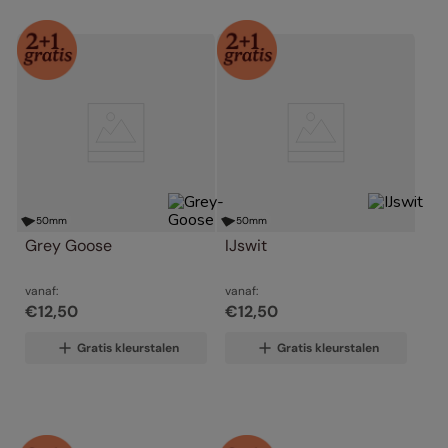
50
mm
50
mm
Grey Goose
IJswit
vanaf:
vanaf:
€
12
,
50
€
12
,
50
Gratis kleurstalen
Gratis kleurstalen