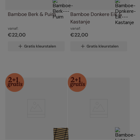
Bamboe Berk & Puim
Bamboe Donkere Eik & 
Kastanje
vanaf:
vanaf:
€
22
,
00
€
22
,
00
Gratis kleurstalen
Gratis kleurstalen