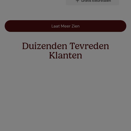
Gratis kleurstalen
Laat Meer Zien
Duizenden Tevreden
Klanten