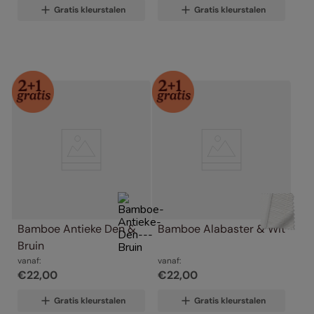
Gratis kleurstalen
Gratis kleurstalen
Bamboe Antieke Den & 
Bamboe Alabaster & Wit
Bruin
vanaf:
vanaf:
€
22
,
00
€
22
,
00
Gratis kleurstalen
Gratis kleurstalen