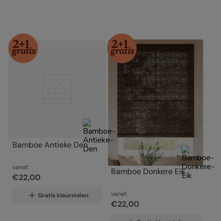
Bamboe Antieke Den
vanaf:
Bamboe Donkere Eik
€
22
,
00
vanaf:
Gratis kleurstalen
€
22
,
00