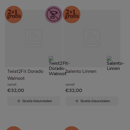
Twist2Fit Dorado 
Salento Linnen
Walnoot
vanaf:
vanaf:
€
32
,
00
€
32
,
00
Gratis kleurstalen
Gratis kleurstalen