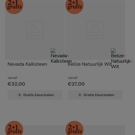
Nevada Kalksteen
Belize Natuurlijk Wit
vanaf:
vanaf:
€
32
,
00
€
27
,
00
Gratis kleurstalen
Gratis kleurstalen