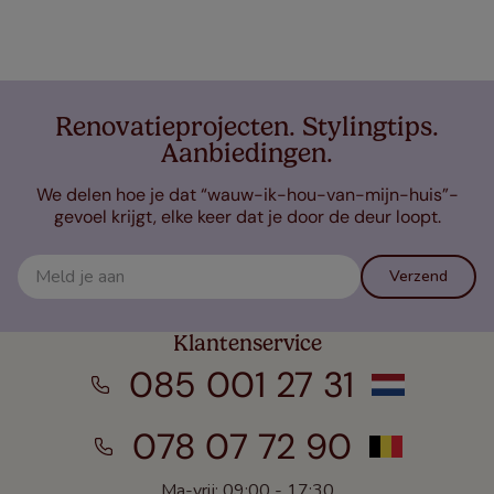
Renovatieprojecten. Stylingtips.
Aanbiedingen.
We delen hoe je dat “wauw-ik-hou-van-mijn-huis”-
gevoel krijgt, elke keer dat je door de deur loopt.
Verzend
Klantenservice
085 001 27 31
078 07 72 90
Ma-vrij: 09:00 - 17:30