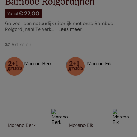
Bamboe Rolgordijnen
€ 22,00
Vanaf
Ga voor een natuurlijk uiterlijk met onze Bamboe
Rolgordijnen! Te verk...
Lees meer
Artikelen
37
Moreno Berk
Moreno Eik