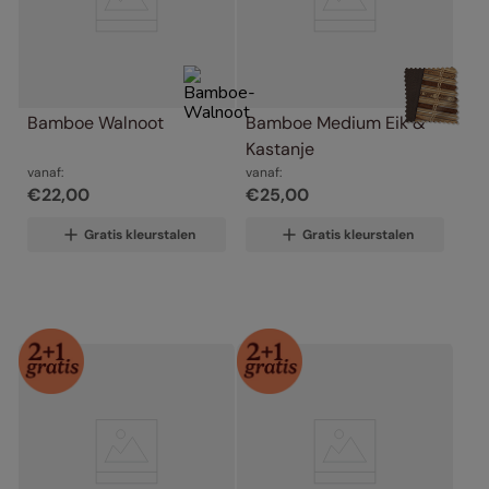
Bamboe Walnoot
Bamboe Medium Eik & 
Kastanje
vanaf:
vanaf:
€
22
,
00
€
25
,
00
Gratis kleurstalen
Gratis kleurstalen