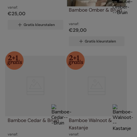
vanaf:
Bamboe Omber & Bruin
€
25
,
00
vanaf:
Gratis kleurstalen
€
29
,
00
Gratis kleurstalen
Bamboe Cedar & Bruin
Bamboe Walnoot & 
Kastanje
vanaf:
vanaf: