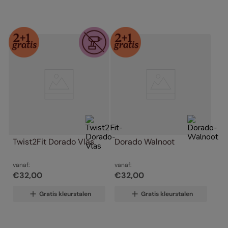
Twist2Fit Dorado Vlas
Dorado Walnoot
vanaf:
vanaf:
€
32
,
00
€
32
,
00
Gratis kleurstalen
Gratis kleurstalen