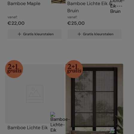
Bamboe Maple
Bamboe Lichte Eik & 
Bruin
vanaf:
vanaf:
€
22
,
00
€
25
,
00
Gratis kleurstalen
Gratis kleurstalen
Bamboe Lichte Eik