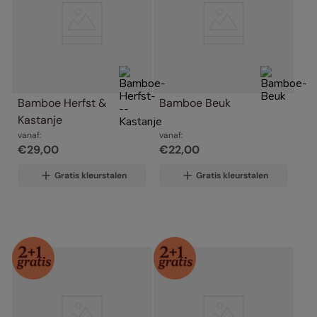
Bamboe Herfst & 
Bamboe Beuk
Kastanje
vanaf:
vanaf:
€
29
,
00
€
22
,
00
Gratis kleurstalen
Gratis kleurstalen