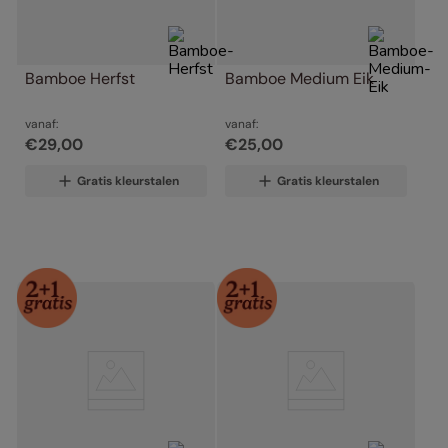
Bamboe Herfst
Bamboe Medium Eik
vanaf:
vanaf:
€
29
,
00
€
25
,
00
Gratis kleurstalen
Gratis kleurstalen