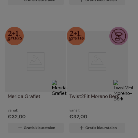
Gratis kleurstalen
Gratis kleurstalen
Merida Grafiet
Twist2Fit Moreno Berk
vanaf:
vanaf:
€
32
,
00
€
32
,
00
Gratis kleurstalen
Gratis kleurstalen