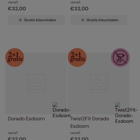
vanaf:
vanaf:
€
32
,
00
€
32
,
00
Gratis kleurstalen
Gratis kleurstalen
Dorado Esdoorn
Twist2Fit Dorado 
Esdoorn
vanaf:
vanaf:
€
32
,
00
€
32
,
00