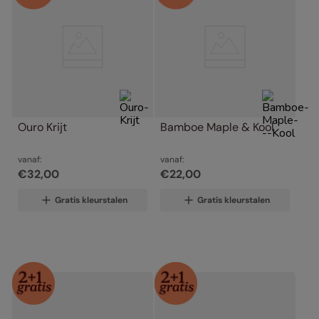
Ouro Krijt
Bamboe Maple & Kool
vanaf:
vanaf:
€
32
,
00
€
22
,
00
Gratis kleurstalen
Gratis kleurstalen