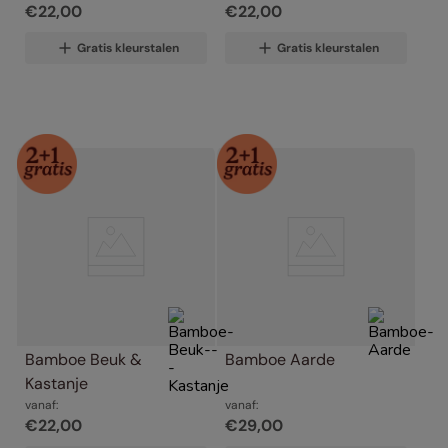
€
22
,
00
€
22
,
00
Gratis kleurstalen
Gratis kleurstalen
Bamboe Beuk & 
Bamboe Aarde
Kastanje
vanaf:
vanaf:
€
22
,
00
€
29
,
00