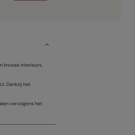
 knusse interieurs.
t. Dankzij het
maken vervolgens het