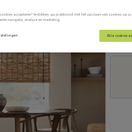
Voer je
cookies accepteren" te klikken, ga je akkoord met het opslaan van cookies op je
erde navigatie, analyse en marketing.
nstellingen
Alle cookies a