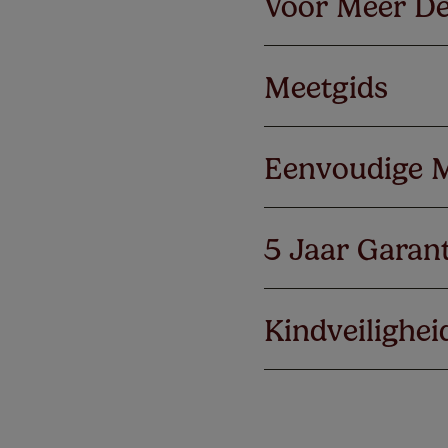
Voor Meer De
Meetgids
Eenvoudige 
5 Jaar Garant
Kindveilighei