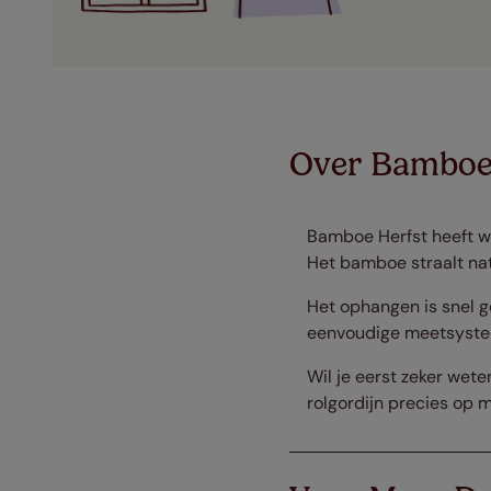
Over Bamboe
Bamboe Herfst heeft wa
Het bamboe straalt nat
Het ophangen is snel g
eenvoudige meetsysteem 
Wil je eerst zeker wete
rolgordijn precies op 