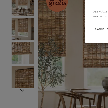
Door "Alle 
voor verbet
Cookie-i