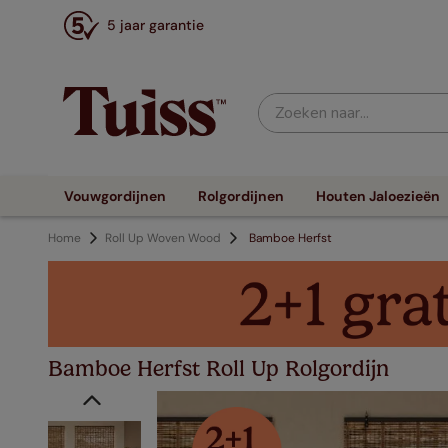
5 jaar garantie
Zoeken naar...
Vouwgordijnen
Rolgordijnen
Houten Jaloezieën
Home
Roll Up Woven Wood
Bamboe Herfst
Bamboe Herfst Roll Up Rolgordijn