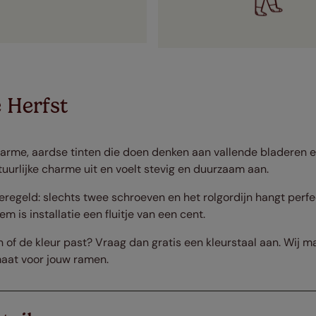
 Herfst
rme, aardse tinten die doen denken aan vallende bladeren en
uurlijke charme uit en voelt stevig en duurzaam aan.
eregeld: slechts twee schroeven en het rolgordijn hangt perfec
is installatie een fluitje van een cent.
n of de kleur past? Vraag dan gratis een kleurstaal aan. Wij 
maat voor jouw ramen.