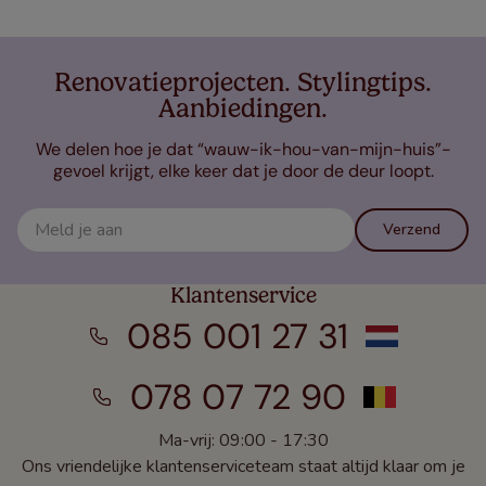
Renovatieprojecten. Stylingtips.
Aanbiedingen.
We delen hoe je dat “wauw-ik-hou-van-mijn-huis”-
gevoel krijgt, elke keer dat je door de deur loopt.
Verzend
Klantenservice
085 001 27 31
078 07 72 90
Ma-vrij: 09:00 - 17:30
Ons vriendelijke klantenserviceteam staat altijd klaar om je