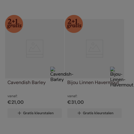
Cavendish Barley
Bijou Linnen Havermout
vanaf:
vanaf:
€
21
,
00
€
31
,
00
Gratis kleurstalen
Gratis kleurstalen