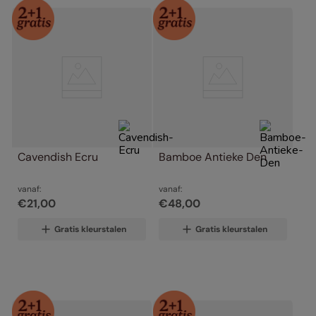
Cavendish Ecru
Bamboe Antieke Den
vanaf:
vanaf:
€
21
,
00
€
48
,
00
Gratis kleurstalen
Gratis kleurstalen