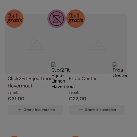
Click2Fit Bijou Linnen 
Frida Oester
Havermout
vanaf:
vanaf:
€
31
,
00
€
22
,
00
Gratis kleurstalen
Gratis kleurstalen