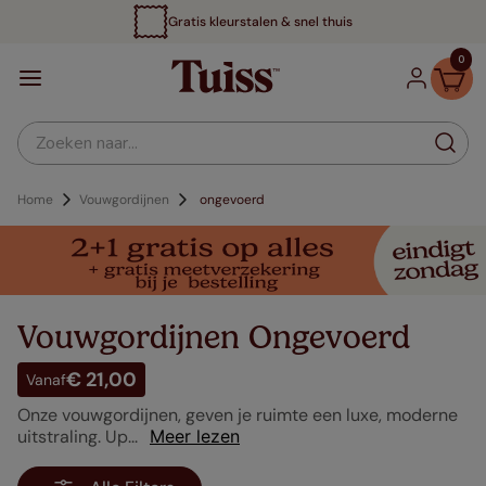
Gratis kleurstalen & snel thuis
0
Zoeken naar...
Vouwgordijnen
ongevoerd
Vouwgordijnen Ongevoerd
€ 21,00
Vanaf
Onze vouwgordijnen, geven je ruimte een luxe, moderne
uitstraling. Up...
Meer lezen