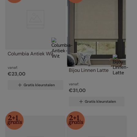
Columbia Antiek Wit
vanaf:
Bijou Linnen Latte
€
23
,
00
vanaf:
Gratis kleurstalen
€
31
,
00
Gratis kleurstalen