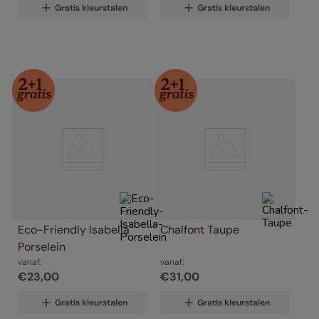
Gratis kleurstalen
Gratis kleurstalen
Eco-Friendly Isabella 
Chalfont Taupe
Porselein
vanaf:
vanaf:
€
23
,
00
€
31
,
00
Gratis kleurstalen
Gratis kleurstalen