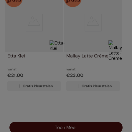
Etta Klei
Mallay Latte Crème
vanaf:
vanaf:
€
21
,
00
€
23
,
00
Gratis kleurstalen
Gratis kleurstalen
Toon Meer