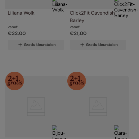
Liliana Wolk
Click2Fit Cavendish 
Barley
vanaf:
vanaf:
€
32
,
00
€
21
,
00
Gratis kleurstalen
Gratis kleurstalen