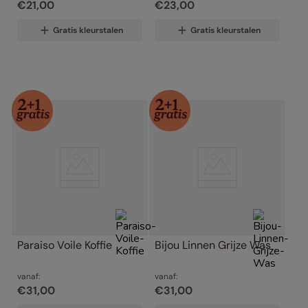
€
21
,
00
€
23
,
00
Gratis kleurstalen
Gratis kleurstalen
Paraiso Voile Koffie
Bijou Linnen Grijze Was
vanaf:
vanaf:
€
31
,
00
€
31
,
00