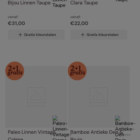
Bijou Linnen Taupe
Clara Taupe
vanaf:
vanaf:
€
31
,
00
€
22
,
00
Gratis kleurstalen
Gratis kleurstalen
Paleo Linnen Vintage 
Bamboe Antieke Den & 
Crème
Bruin