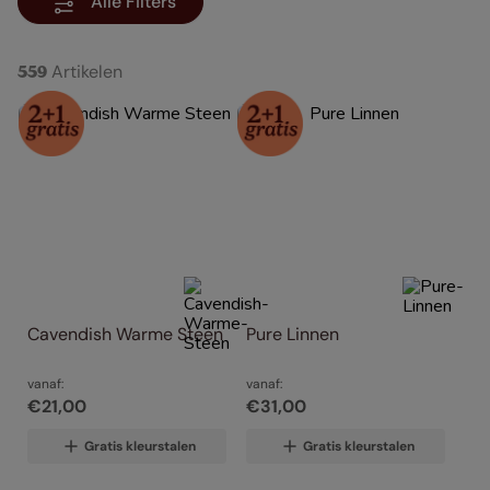
Alle Filters
Artikelen
559
Cavendish Warme Steen
Pure Linnen
vanaf:
vanaf:
€
21
,
00
€
31
,
00
Gratis kleurstalen
Gratis kleurstalen