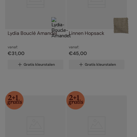
Lydia Bouclé Amandel
Linnen Hopsack
vanaf:
vanaf:
€
31
,
00
€
45
,
00
Gratis kleurstalen
Gratis kleurstalen