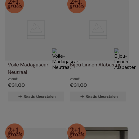
Voile Madagascar 
Bijou Linnen Alabaster
Neutraal
vanaf:
vanaf:
€
31
,
00
€
31
,
00
Gratis kleurstalen
Gratis kleurstalen