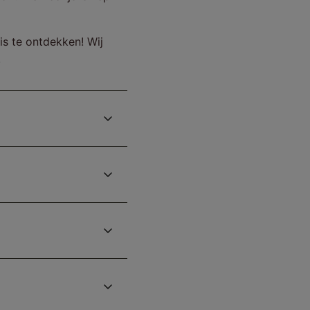
is te ontdekken! Wij
.