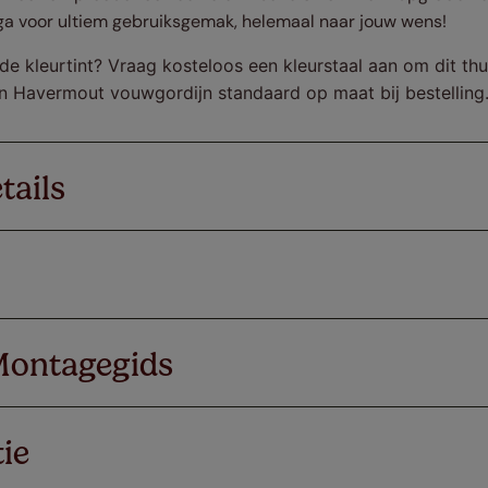
ga voor ultiem gebruiksgemak, helemaal naar jouw wens!
de kleurtint? Vraag kosteloos een kleurstaal aan om dit thu
n Havermout vouwgordijn standaard op maat bij bestelling
tails
Montagegids
ie