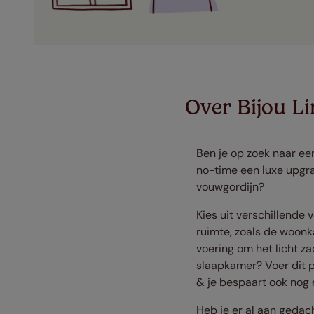
Over Bijou L
Ben je op zoek naar ee
no-time een luxe upgrad
vouwgordijn?
Kies uit verschillende 
ruimte, zoals de woonk
voering om het licht z
slaapkamer? Voer dit p
& je bespaart ook nog 
Heb je er al aan gedac