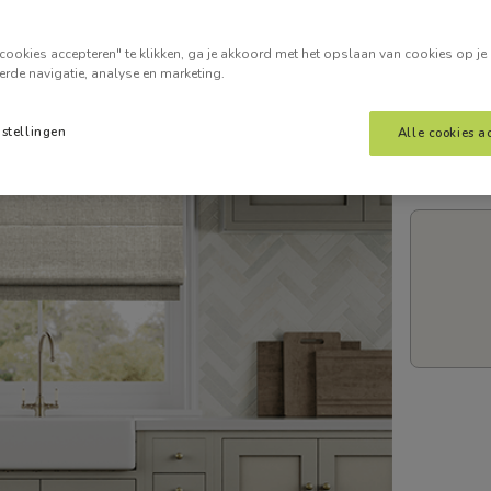
Voer je
cookies accepteren" te klikken, ga je akkoord met het opslaan van cookies op je
erde navigatie, analyse en marketing.
nstellingen
Alle cookies a