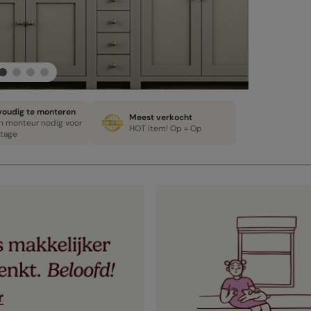
voudig te monteren
Meest verkocht
n monteur nodig voor
HOT item! Op = Op
tage