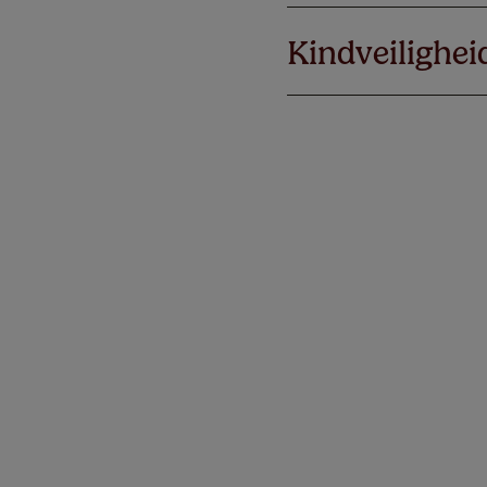
Kindveilighei