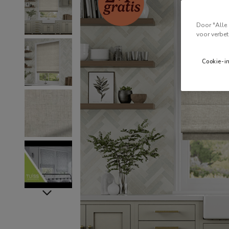
Door "Alle 
voor verbet
Cookie-i