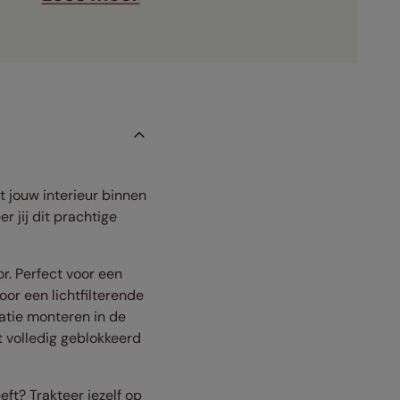
t jouw interieur binnen
r jij dit prachtige
r. Perfect voor een
or een lichtfilterende
atie monteren in de
t volledig geblokkeerd
ft? Trakteer jezelf op