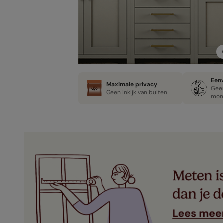
Een
Maximale privacy
Gee
Geen inkijk van buiten
mon