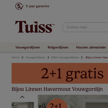
5 jaar garantie
Zoeken naar...
Vouwgordijnen
Rolgordijnen
Houten Jaloezieën
Home
Vouwgordijnen
Effen Vouwgordijnen
Bijou Linnen Ha
Bijou Linnen Havermout Vouwgordijn