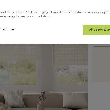
Voer je
cookies accepteren" te klikken, ga je akkoord met het opslaan van cookies op je
erde navigatie, analyse en marketing.
nstellingen
Alle cookies a