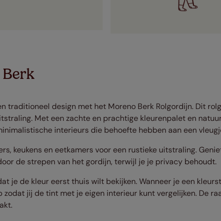
 Berk
n traditioneel design met het Moreno Berk Rolgordijn. Dit rolg
itstraling. Met een zachte en prachtige kleurenpalet en natuurli
minimalistische interieurs die behoefte hebben aan een vleugj
ers, keukens en eetkamers voor een rustieke uitstraling. Geni
door de strepen van het gordijn, terwijl je je privacy behoudt.
dat je de kleur eerst thuis wilt bekijken. Wanneer je een kleur
 zodat jij de tint met je eigen interieur kunt vergelijken. De 
akt.