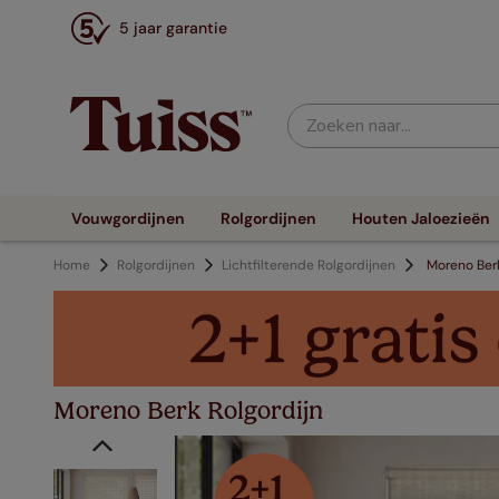
5 jaar garantie
Zoeken naar...
Vouwgordijnen
Rolgordijnen
Houten Jaloezieën
Home
Rolgordijnen
Lichtfilterende Rolgordijnen
Moreno Ber
Moreno Berk Rolgordijn