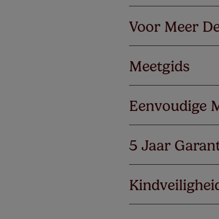
Voor Meer De
Meetgids
Eenvoudige 
5 Jaar Garant
Kindveilighei