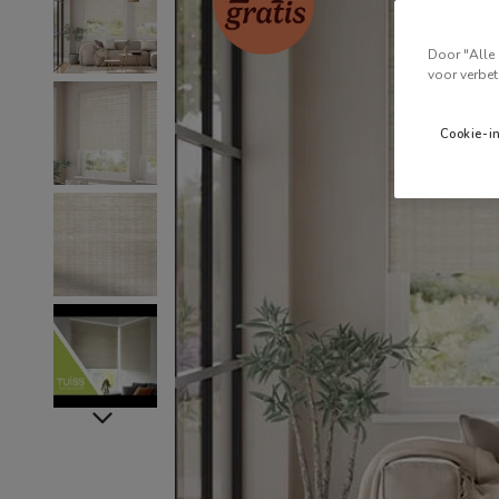
Door "Alle 
voor verbet
Cookie-i