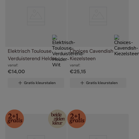
Elektrisch Toulouse 
Choices Cavendish 
Verduisterend Helder 
Kiezelsteen
Wit
vanaf:
vanaf:
€
14
,
00
€
25
,
15
Gratis kleurstalen
Gratis kleurstalen