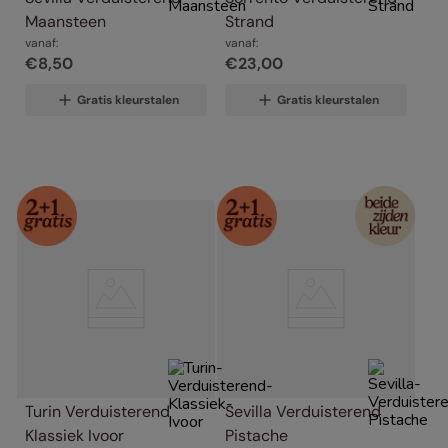
Maansteen
Strand
vanaf:
vanaf:
€
8
,
50
€
23
,
00
Gratis kleurstalen
Gratis kleurstalen
Turin Verduisterend 
Sevilla Verduisterend 
Klassiek Ivoor
Pistache