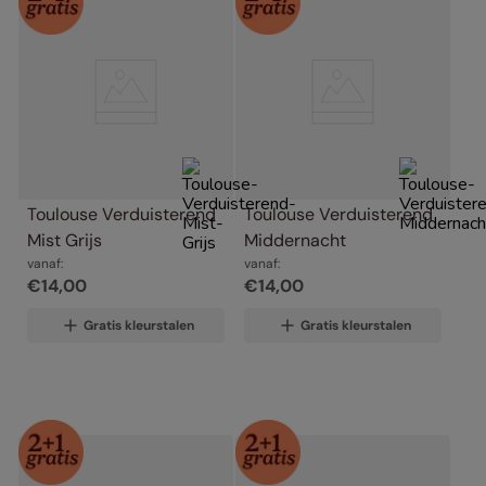
Toulouse Verduisterend 
Toulouse Verduisterend 
Mist Grijs
Middernacht
vanaf:
vanaf:
€
14
,
00
€
14
,
00
Gratis kleurstalen
Gratis kleurstalen