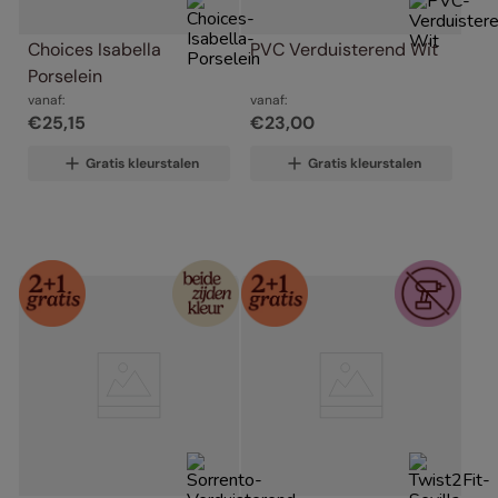
Choices Isabella 
PVC Verduisterend Wit
Porselein
vanaf:
vanaf:
€
25
,
15
€
23
,
00
Gratis kleurstalen
Gratis kleurstalen