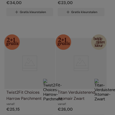
€
34
,
00
€
23
,
00
Gratis kleurstalen
Gratis kleurstalen
Twist2Fit Choices 
Titan Verduisterend 
Harrow Parchment
Atomair Zwart
vanaf:
vanaf:
€
25
,
15
€
26
,
00