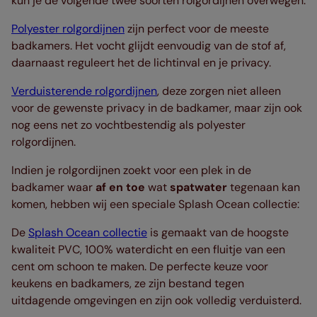
kun je de volgende twee soorten rolgordijnen overwegen:
Polyester rolgordijnen
zijn perfect voor de meeste
badkamers. Het vocht glijdt eenvoudig van de stof af,
daarnaast reguleert het de lichtinval en je privacy.
Verduisterende rolgordijnen
, deze zorgen niet alleen
voor de gewenste privacy in de badkamer, maar zijn ook
nog eens net zo vochtbestendig als polyester
rolgordijnen.
Indien je rolgordijnen zoekt voor een plek in de
badkamer waar
af en toe
wat
spatwater
tegenaan kan
komen, hebben wij een speciale Splash Ocean collectie:
De
Splash Ocean collectie
is gemaakt van de hoogste
kwaliteit PVC, 100% waterdicht en een fluitje van een
cent om schoon te maken. De perfecte keuze voor
keukens en badkamers, ze zijn bestand tegen
uitdagende omgevingen en zijn ook volledig verduisterd.