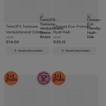
Twist2Fit Toulouse 
Choices Eco-Friendly 
Verduisterend Crème 
Nyah Kalk
Brulee
vanaf:
vanaf:
€
14
,
00
€
25
,
15
Gratis kleurstalen
Gratis kleurstalen