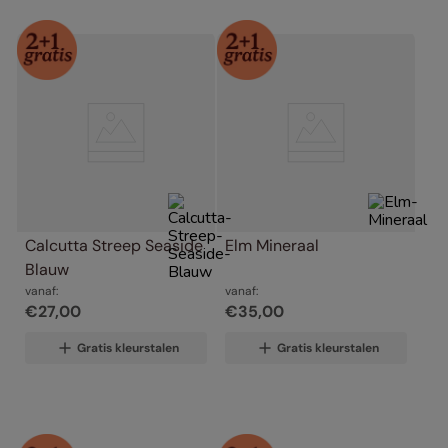
Calcutta Streep Seaside 
Elm Mineraal
Blauw
vanaf:
vanaf:
€
27
,
00
€
35
,
00
Gratis kleurstalen
Gratis kleurstalen