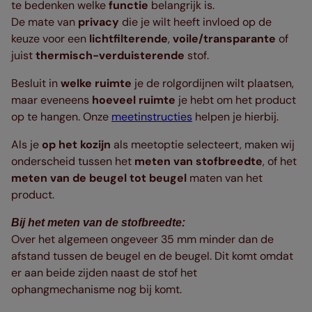
te bedenken welke
functie
belangrijk is.
De mate van
privacy
die je wilt heeft invloed op de
keuze voor een
lichtfilterende
,
voile/transparante
of
juist
thermisch-verduisterende
stof.
Besluit in
welke ruimte
je de rolgordijnen wilt plaatsen,
maar eveneens
hoeveel ruimte
je hebt om het product
op te hangen. Onze
meetinstructies
helpen je hierbij.
Als je
op het kozijn
als meetoptie selecteert, maken wij
onderscheid tussen het
meten van stofbreedte
, of het
meten van de beugel tot beugel
maten van het
product.
Bij het meten van de stofbreedte:
Over het algemeen ongeveer 35 mm minder dan de
afstand tussen de beugel en de beugel. Dit komt omdat
er aan beide zijden naast de stof het
ophangmechanisme nog bij komt.