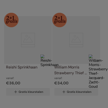
Reishi Sprinkhaan
William Morris 
Strawberry Thief 
vanaf:
Jacquard Zacht Goud
vanaf:
€
36
,
00
€
34
,
00
Gratis kleurstalen
Gratis kleurstalen