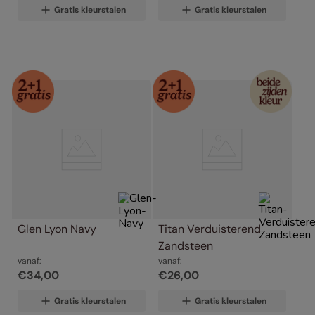
Gratis kleurstalen
Gratis kleurstalen
Glen Lyon Navy
Titan Verduisterend 
Zandsteen
vanaf:
vanaf:
€
34
,
00
€
26
,
00
Gratis kleurstalen
Gratis kleurstalen