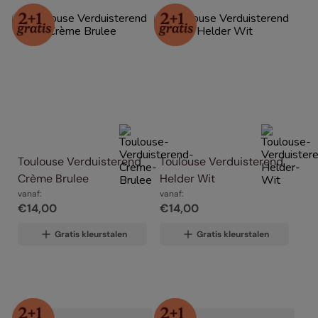
Toulouse Verduisterend 
Toulouse Verduisterend 
Crème Brulee
Helder Wit
vanaf:
vanaf:
€
14
,
00
€
14
,
00
Gratis kleurstalen
Gratis kleurstalen