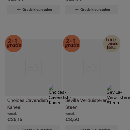
Gratis kleurstalen
Gratis kleurstalen
Choices Cavendish 
Sevilla Verduisterend 
Kaneel
Steen
vanaf:
vanaf:
€
25
,
15
€
8
,
50
Gratis kleurstalen
Gratis kleurstalen