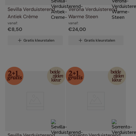
Sevilla Verduisterend 
Verona Verduisterend 
Antiek Crème
Warme Steen
vanaf:
vanaf:
€
8
,
50
€
24
,
00
Gratis kleurstalen
Gratis kleurstalen
Sevilla Verduisterend 
Sorrento Verduisterend 