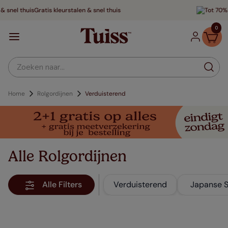
Tot 70% voordeliger
0
Zoeken naar...
Home
Rolgordijnen
Verduisterend
Alle Rolgordijnen
Alle Filters
Verduisterend
Japanse St