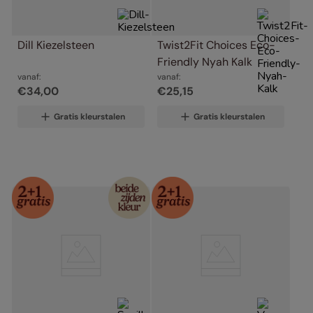
Dill Kiezelsteen
Twist2Fit Choices Eco-
Friendly Nyah Kalk
vanaf:
vanaf:
€
34
,
00
€
25
,
15
Gratis kleurstalen
Gratis kleurstalen