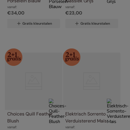
Porselein Blauw
Klassiek Grijs
vanaf:
vanaf:
€
34
,
00
€
23
,
00
Gratis kleurstalen
Gratis kleurstalen
Choices Quill Feather 
Elektrisch Sorrento 
Blush
Verduisterend Maïs
vanaf:
vanaf: