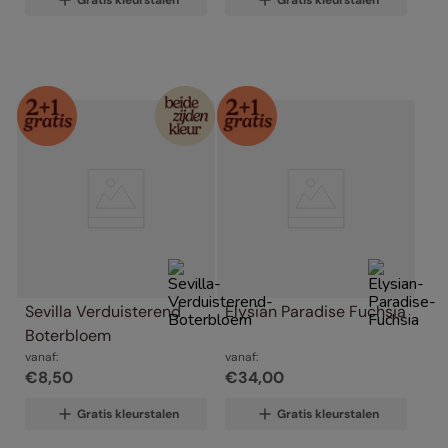
Sevilla Verduisterend 
Elysian Paradise Fuchsia
Boterbloem
vanaf:
vanaf:
€
8
,
50
€
34
,
00
Gratis kleurstalen
Gratis kleurstalen