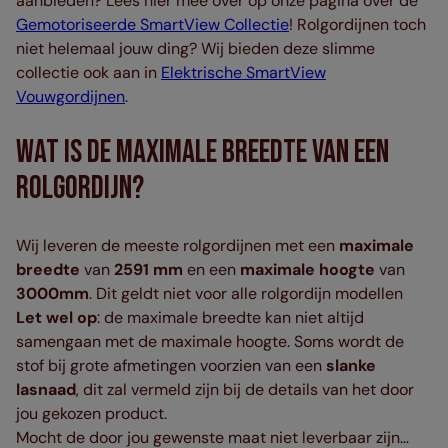
aanbieden? Lees hier mee over op onze pagina over de
Gemotoriseerde SmartView Collectie
! Rolgordijnen toch
niet helemaal jouw ding? Wij bieden deze slimme
collectie ook aan in
Elektrische SmartView
Vouwgordijnen
.
Wat Is De Maximale Breedte Van Een
Rolgordijn?
Wij leveren de meeste rolgordijnen met een
maximale
breedte
van
2591 mm
en een
maximale hoogte
van
3000mm
. Dit geldt niet voor alle rolgordijn modellen
Let wel op
: de maximale breedte kan niet altijd
samengaan met de maximale hoogte. Soms wordt de
stof bij grote afmetingen voorzien van een
slanke
lasnaad
, dit zal vermeld zijn bij de details van het door
jou gekozen product.
Mocht de door jou gewenste maat niet leverbaar zijn…