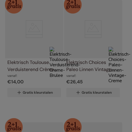
Elektrisch Toulouse 
Elektrisch Choices 
Verduisterend Crème 
Paleo Linnen Vintage 
Brulee
vanaf:
Crème
vanaf:
€
14
,
00
€
26
,
45
Gratis kleurstalen
Gratis kleurstalen