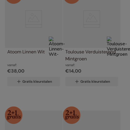
Atoom Linnen Wit
Toulouse Verduisterend 
Mintgroen
vanaf:
vanaf:
€
38
,
00
€
14
,
00
Gratis kleurstalen
Gratis kleurstalen