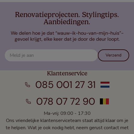
Renovatieprojecten. Stylingtips.
Aanbiedingen.
We delen hoe je dat “wauw-ik-hou-van-mijn-huis”-
gevoel krijgt, elke keer dat je door de deur loopt.
Verzend
Klantenservice
085 001 27 31
078 07 72 90
Ma-vrij: 09:00 - 17:30
Ons vriendelijke klantenserviceteam staat altijd klaar om je
te helpen. Wat je ook nodig hebt, neem gerust contact met