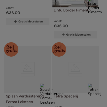
vanaf:
Lintu Border Pimento
€
36
,
00
vanaf:
Gratis kleurstalen
€
36
,
00
Gratis kleurstalen
Splash Verduisterend 
Tetra Specerij
Forma Leisteen
vanaf:
vanaf: