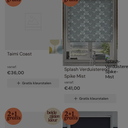
Taimi Coast
vanaf:
Splash Verduisterend 
€
36
,
00
Spike Mist
vanaf:
Gratis kleurstalen
€
41
,
00
Gratis kleurstalen