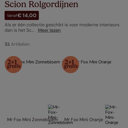
Scion Rolgordijnen
€ 14,00
Vanaf
Als er één collectie geschikt is voor moderne interieurs
dan is het Sc...
Meer lezen
Artikelen
32
Mr Fox Mini Zonnebloem
Mr Fox Mini Oranje