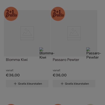
Blomma Kiwi
Passaro Pewter
vanaf:
vanaf:
€
36
,
00
€
36
,
00
Gratis kleurstalen
Gratis kleurstalen