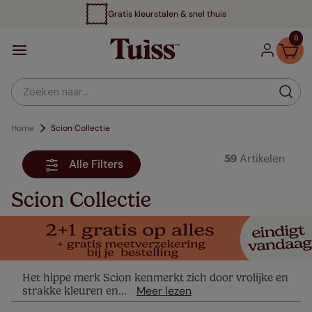
tis kleurstalen & snel thuis
0
Zoeken naar...
Scion Collectie
Artikelen
59
Alle Filters
Scion Collectie
Het hippe merk Scion kenmerkt zich door vrolijke en
Meer lezen
strakke kleuren en...