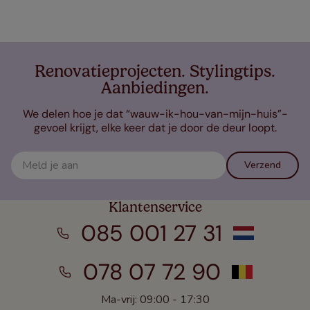
Renovatieprojecten. Stylingtips.
Aanbiedingen.
We delen hoe je dat “wauw-ik-hou-van-mijn-huis”-
gevoel krijgt, elke keer dat je door de deur loopt.
Verzend
Klantenservice
085 001 27 31
078 07 72 90
Ma-vrij: 09:00 - 17:30