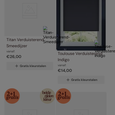
Titan Verduisterend 
Smeedijzer
vanaf:
Toulouse Verduisterend 
€
26
,
00
Indigo
vanaf:
Gratis kleurstalen
€
14
,
00
Gratis kleurstalen