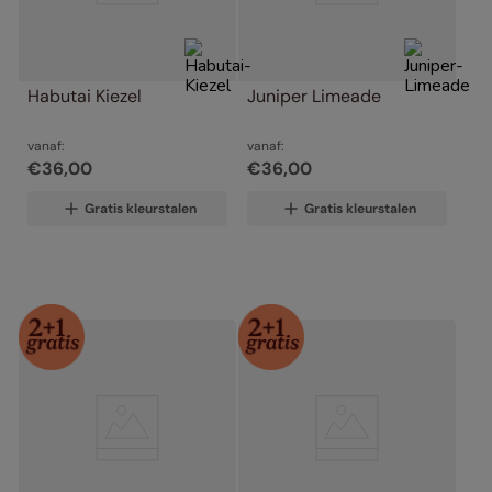
Habutai Kiezel
Juniper Limeade
vanaf:
vanaf:
€
36
,
00
€
36
,
00
Gratis kleurstalen
Gratis kleurstalen