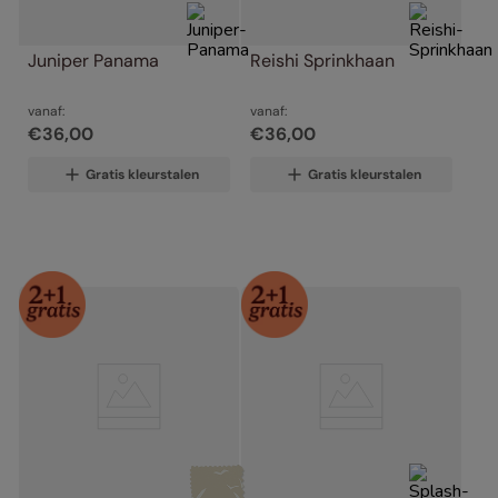
Juniper Panama
Reishi Sprinkhaan
vanaf:
vanaf:
€
36
,
00
€
36
,
00
Gratis kleurstalen
Gratis kleurstalen