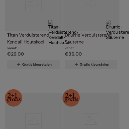
Titan Verduisterend 
Dhurrie Verduisterend 
Kendall Houtskool
Sauterne
vanaf:
vanaf:
€
26
,
00
€
36
,
00
Gratis kleurstalen
Gratis kleurstalen