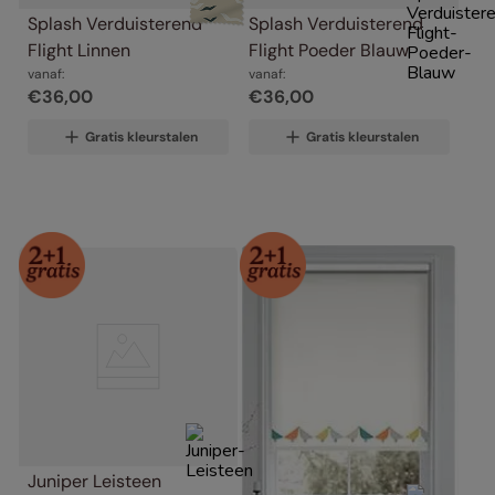
Splash Verduisterend 
Splash Verduisterend 
Flight Linnen
Flight Poeder Blauw
vanaf:
vanaf:
€
36
,
00
€
36
,
00
Gratis kleurstalen
Gratis kleurstalen
Juniper Leisteen