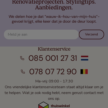
Renovatieprojecten. Stylingtips.
Aanbiedingen.
We delen hoe je dat “wauw-ik-hou-van-mijn-huis”-
gevoel krijgt, elke keer dat je door de deur loopt.
Verzend
Klantenservice
085 001 27 31
078 07 72 90
Ma-vrij: 09:00 - 17:30
Ons vriendelijke klantenserviceteam staat altijd klaar om je
te helpen. Wat je ook nodig hebt, neem gerust contact met
ons op.