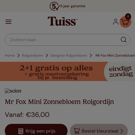
5 jaar garantie
0
Zoeken naar...
Home
Rolgordijnen
Designer Rolgordijnen
Mr Fox Mini Zonnebloe
Mr Fox Mini Zonnebloem Rolgordijn
€
36
,
00
Krijg een prijs
Bestel kleurstaal