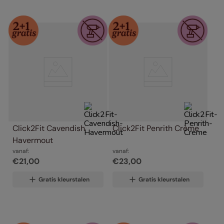
Click2Fit Cavendish 
Click2Fit Penrith Crème
Havermout
vanaf:
vanaf:
€
21
,
00
€
23
,
00
Gratis kleurstalen
Gratis kleurstalen