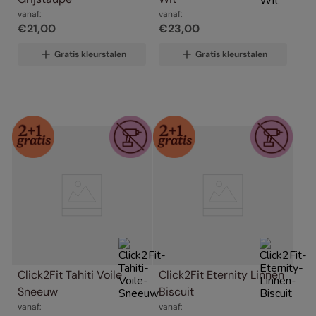
vanaf:
vanaf:
€
21
,
00
€
23
,
00
Gratis kleurstalen
Gratis kleurstalen
Click2Fit Tahiti Voile 
Click2Fit Eternity Linnen 
Sneeuw
Biscuit
vanaf:
vanaf: