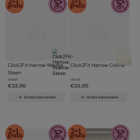
Click2Fit Harrow Warme 
Click2Fit Harrow Crème
Steen
vanaf:
vanaf:
€
23
,
00
€
23
,
00
Gratis kleurstalen
Gratis kleurstalen