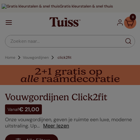
Tot 70% voordeliger
0
Zoeken naar...
Vouwgordijnen
click2fit
Vouwgordijnen Click2fit
€ 21,00
Vanaf
Onze vouwgordijnen, geven je ruimte een luxe, moderne
uitstraling. Up...
Meer lezen