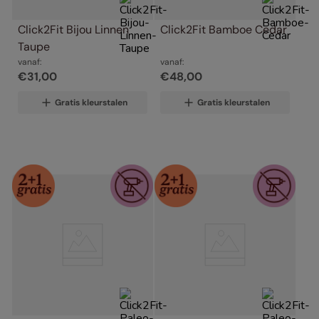
Click2Fit Bijou Linnen 
Click2Fit Bamboe Cedar
Taupe
vanaf:
vanaf:
€
31
,
00
€
48
,
00
Gratis kleurstalen
Gratis kleurstalen