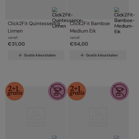
Click2Fit Quintessence 
Click2Fit Bamboe 
Linnen
Medium Eik
vanaf:
vanaf:
€
31
,
00
€
54
,
00
Gratis kleurstalen
Gratis kleurstalen