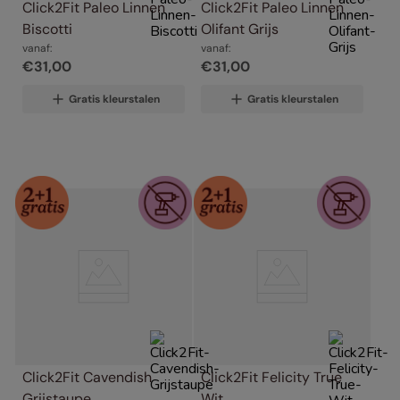
Click2Fit Paleo Linnen 
Click2Fit Paleo Linnen 
Biscotti
Olifant Grijs
vanaf:
vanaf:
€
31
,
00
€
31
,
00
Gratis kleurstalen
Gratis kleurstalen
Click2Fit Cavendish 
Click2Fit Felicity True 
Grijstaupe
Wit