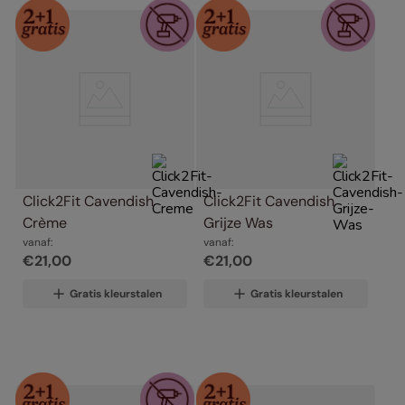
Click2Fit Cavendish 
Click2Fit Cavendish 
Crème
Grijze Was
vanaf:
vanaf:
€
21
,
00
€
21
,
00
Gratis kleurstalen
Gratis kleurstalen