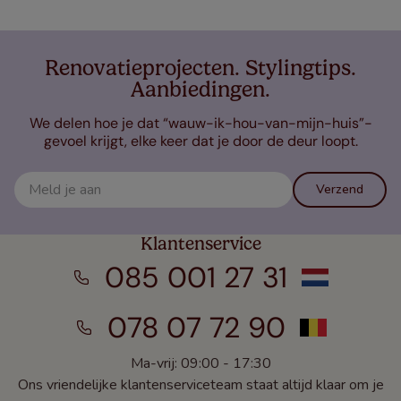
Renovatieprojecten. Stylingtips.
Aanbiedingen.
We delen hoe je dat “wauw-ik-hou-van-mijn-huis”-
gevoel krijgt, elke keer dat je door de deur loopt.
Verzend
Klantenservice
085 001 27 31
078 07 72 90
Ma-vrij: 09:00 - 17:30
Ons vriendelijke klantenserviceteam staat altijd klaar om je