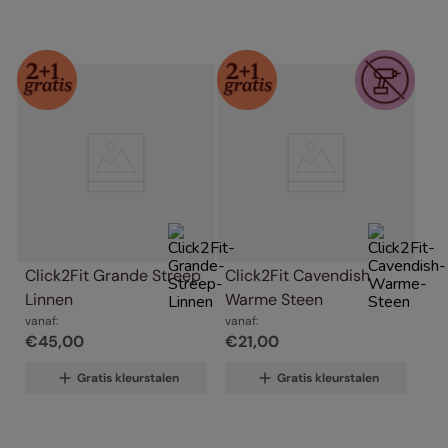
Click2Fit Grande Streep 
Click2Fit Cavendish 
Linnen
Warme Steen
vanaf:
vanaf:
€
45
,
00
€
21
,
00
Gratis kleurstalen
Gratis kleurstalen