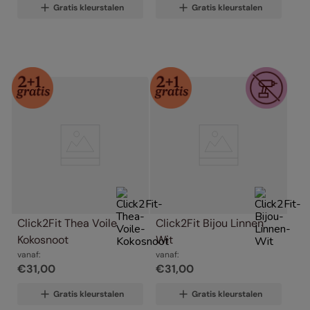
Gratis kleurstalen
Gratis kleurstalen
Click2Fit Thea Voile 
Click2Fit Bijou Linnen 
Kokosnoot
Wit
vanaf:
vanaf:
€
31
,
00
€
31
,
00
Gratis kleurstalen
Gratis kleurstalen