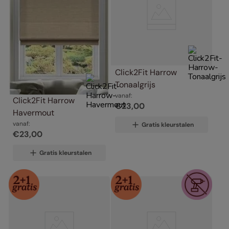
Click2Fit Harrow 
Tonaalgrijs
vanaf:
Click2Fit Harrow 
€
23
,
00
Havermout
vanaf:
Gratis kleurstalen
€
23
,
00
Gratis kleurstalen