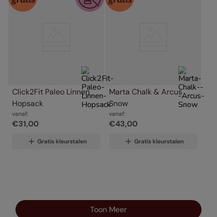
Click2Fit Paleo Linnen 
Marta Chalk & Arcus 
Hopsack
Snow
vanaf:
vanaf:
€
31
,
00
€
43
,
00
Gratis kleurstalen
Gratis kleurstalen
Toon Meer