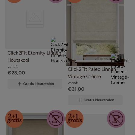
Click2Fit Eternity Linnen 
Houtskool
vanaf:
Click2Fit Paleo Linnen 
€
23
,
00
Vintage Crème
vanaf:
Gratis kleurstalen
€
31
,
00
Gratis kleurstalen