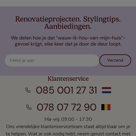
Renovatieprojecten. Stylingtips.
Aanbiedingen.
We delen hoe je dat “wauw-ik-hou-van-mijn-huis”-
gevoel krijgt, elke keer dat je door de deur loopt.
Verzend
Klantenservice
085 001 27 31
078 07 72 90
Ma-vrij: 09:00 - 17:30
Ons vriendelijke klantenserviceteam staat altijd klaar om je
te helpen. Wat je ook nodig hebt, neem gerust contact met