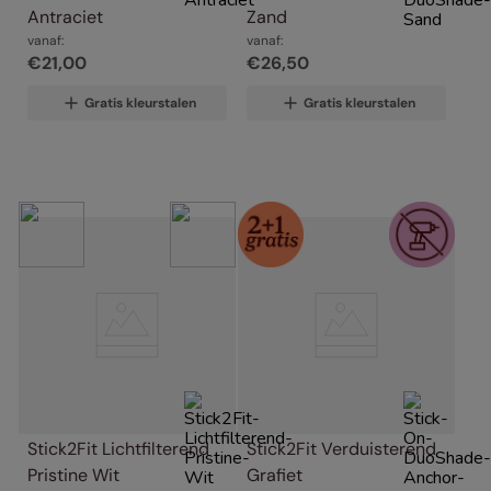
Antraciet
Zand
vanaf:
vanaf:
€
21
,
00
€
26
,
50
Gratis kleurstalen
Gratis kleurstalen
Stick2Fit Lichtfilterend 
Stick2Fit Verduisterend 
Pristine Wit
Grafiet