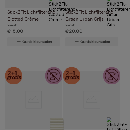
Stick2Fit Lichtfilterend 
Stick2Fit Lichtfilterend 
Clotted Crème
Graan Urban Grijs
vanaf:
vanaf:
€
15
,
00
€
20
,
00
Gratis kleurstalen
Gratis kleurstalen