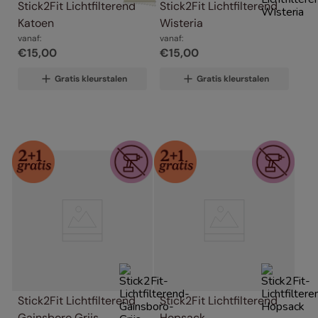
Stick2Fit Lichtfilterend 
Stick2Fit Lichtfilterend 
Katoen
Wisteria
vanaf:
vanaf:
€
15
,
00
€
15
,
00
Gratis kleurstalen
Gratis kleurstalen
Stick2Fit Lichtfilterend 
Stick2Fit Lichtfilterend 
Gainsboro Grijs
Hopsack