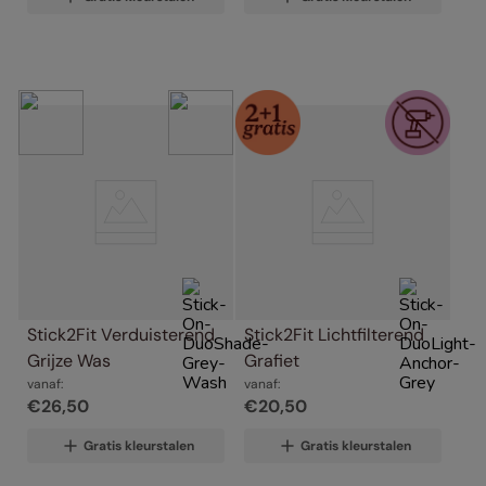
Stick2Fit Verduisterend 
Stick2Fit Lichtfilterend 
Grijze Was
Grafiet
vanaf:
vanaf:
€
26
,
50
€
20
,
50
Gratis kleurstalen
Gratis kleurstalen