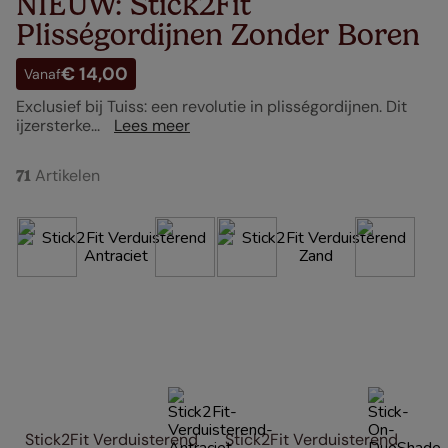
NIEUW: Stick2Fit
Plisségordijnen Zonder Boren
€ 14,00
Vanaf
Exclusief bij Tuiss: een revolutie in plisségordijnen. Dit
ijzersterke...
Lees meer
Artikelen
71
Stick2Fit Verduisterend 
Stick2Fit Verduisterend 