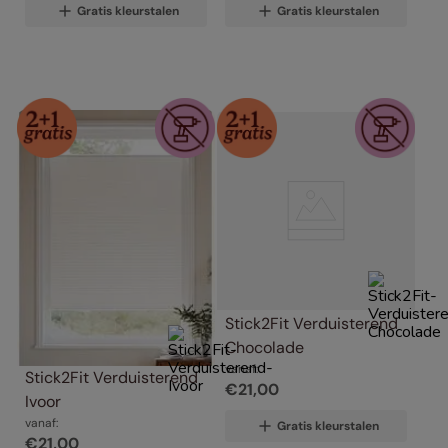
Gratis kleurstalen
Gratis kleurstalen
Stick2Fit Verduisterend 
Chocolade
vanaf:
Stick2Fit Verduisterend 
€
21
,
00
Ivoor
vanaf:
Gratis kleurstalen
€
21
,
00