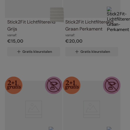
Stick2Fit Lichtfilterend 
Stick2Fit Lichtfilterend 
Grijs
Graan Perkament
vanaf:
vanaf:
€
15
,
00
€
20
,
00
Gratis kleurstalen
Gratis kleurstalen