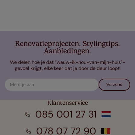
Renovatieprojecten. Stylingtips.
Aanbiedingen.
We delen hoe je dat “wauw-ik-hou-van-mijn-huis”-
gevoel krijgt, elke keer dat je door de deur loopt.
Verzend
Klantenservice
085 001 27 31
078 07 72 90