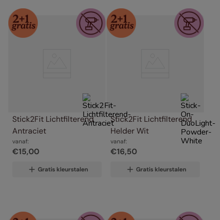
Stick2Fit Lichtfilterend 
Stick2Fit Lichtfilterend 
Antraciet
Helder Wit
vanaf:
vanaf:
€
15
,
00
€
16
,
50
Gratis kleurstalen
Gratis kleurstalen