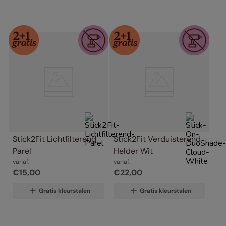
Stick2Fit Lichtfilterend 
Stick2Fit Verduisterend 
Parel
Helder Wit
vanaf:
vanaf:
€
15
,
00
€
22
,
00
Gratis kleurstalen
Gratis kleurstalen