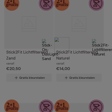
Stick2Fit Lichtfilterend 
Stick2Fit Lichtfilterend 
Zand
Naturel
vanaf:
vanaf:
€
20
,
50
€
14
,
00
Gratis kleurstalen
Gratis kleurstalen