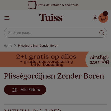
Tot 70% voordeliger
0
Zoeken naar...
Home
Plisségordijnen Zonder Boren
Plisségordijnen Zonder Boren
Alle Filters