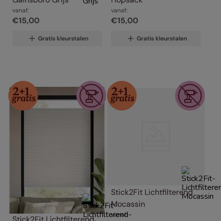
vanaf:
vanaf:
€
15
,
00
€
15
,
00
Gratis kleurstalen
Gratis kleurstalen
Stick2Fit Lichtfilterend 
Mocassin
vanaf:
Stick2Fit Lichtfilterend 