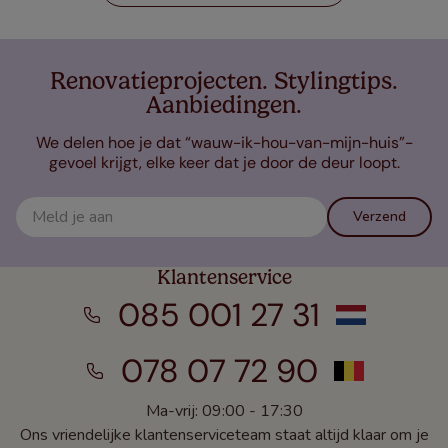
Renovatieprojecten. Stylingtips.
Aanbiedingen.
We delen hoe je dat “wauw-ik-hou-van-mijn-huis”-
gevoel krijgt, elke keer dat je door de deur loopt.
Verzend
Klantenservice
085 001 27 31
078 07 72 90
Ma-vrij: 09:00 - 17:30
Ons vriendelijke klantenserviceteam staat altijd klaar om je