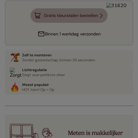
Gratis kleurstalen bestellen
Binnen 1 werkdag verzonden
Zelf te monteren
Zonder gereedschap, binnen 30 seconden
Lichtregulatie
Zorgt voor perfecte sfeer
Meest populair
HOT item! Op = Op