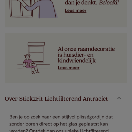
Over Stick2Fit Lichtfilterend Antraciet
Ben je op zoek naar een stijlvol plisségordijn dat
zonder boren direct op het glas geplaatst kan
worden? Ontdek dan ons unieke Lichtfilterend