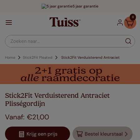
5 jaar garantie
0
Zoeken naar...
Home
Stick2Fit Pleated
Stick2Fit Verduisterend Antraciet
Stick2Fit Verduisterend Antraciet
Plisségordijn
€
21
,
00
Krijg een prijs
Bestel kleurstaal