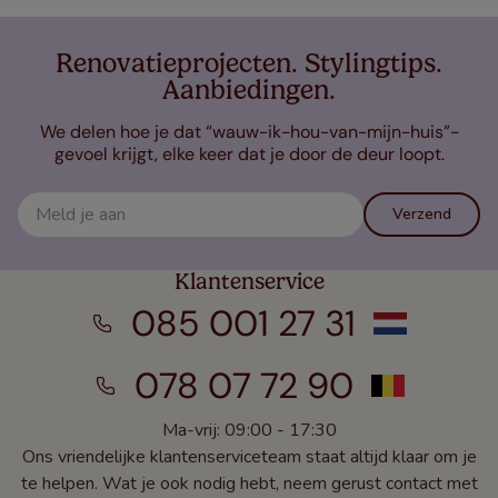
Renovatieprojecten. Stylingtips.
Aanbiedingen.
We delen hoe je dat “wauw-ik-hou-van-mijn-huis”-
gevoel krijgt, elke keer dat je door de deur loopt.
Verzend
Klantenservice
085 001 27 31
078 07 72 90
Ma-vrij: 09:00 - 17:30
Ons vriendelijke klantenserviceteam staat altijd klaar om je
te helpen. Wat je ook nodig hebt, neem gerust contact met