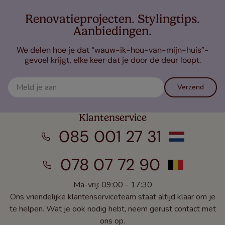
Renovatieprojecten. Stylingtips.
Aanbiedingen.
We delen hoe je dat “wauw-ik-hou-van-mijn-huis”-
gevoel krijgt, elke keer dat je door de deur loopt.
Verzend
Klantenservice
085 001 27 31
078 07 72 90
Ma-vrij: 09:00 - 17:30
Ons vriendelijke klantenserviceteam staat altijd klaar om je
te helpen. Wat je ook nodig hebt, neem gerust contact met
ons op.