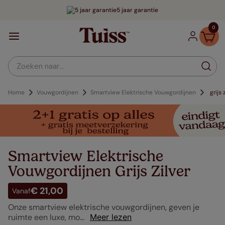
5 jaar garantie
0
Zoeken naar...
Vouwgordijnen
Smartview Elektrische Vouwgordijnen
grijs 
Smartview Elektrische
Vouwgordijnen Grijs Zilver
€ 21,00
Vanaf
Onze smartview elektrische vouwgordijnen, geven je
ruimte een luxe, mo...
Meer lezen