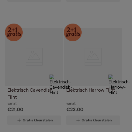
Elektrisch Cavendish 
Elektrisch Harrow Flint
Flint
vanaf:
vanaf:
€
21
,
00
€
23
,
00
Gratis kleurstalen
Gratis kleurstalen