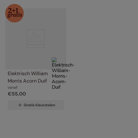
Elektrisch William 
Morris Acorn Duif
vanaf:
€
55
,
00
Gratis kleurstalen