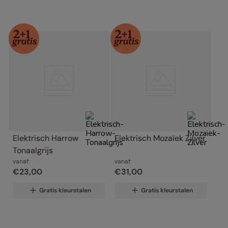
Elektrisch Harrow 
Elektrisch Mozaïek Zilver
Tonaalgrijs
vanaf:
vanaf:
€
23
,
00
€
31
,
00
Gratis kleurstalen
Gratis kleurstalen