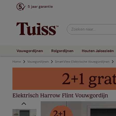
5 jaar garantie
Zoeken naar...
Vouwgordijnen
Rolgordijnen
Houten Jaloezieën
Home
Vouwgordijnen
SmartView Elektrische Vouwgordijnen
Elektrisch Harrow Flint Vouwgordijn