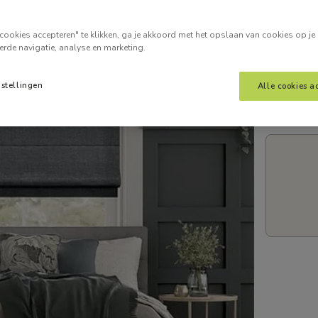
Voer je
cookies accepteren" te klikken, ga je akkoord met het opslaan van cookies op je
erde navigatie, analyse en marketing.
nstellingen
Alle cookies a