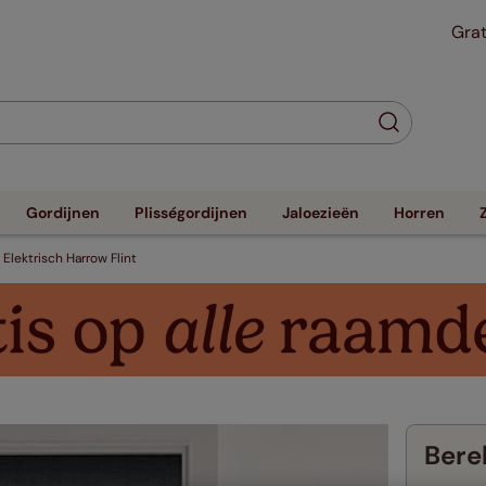
Grat
Gordijnen
Plisségordijnen
Jaloezieën
Horren
Elektrisch Harrow Flint
Berek