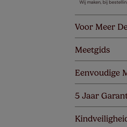
Wij maken, bij bestelli
Voor Meer De
Meetgids
Eenvoudige 
5 Jaar Garant
Kindveilighei