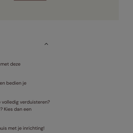
f met deze
en bedien je
 volledig verduisteren?
? Kies dan een
uis met je inrichting!