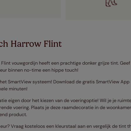
ch Harrow Flint
Flint vouwgordijn heeft een prachtige donker grijze tint. Gee
ieur binnen no-time een hippe touch!
 het SmartView systeem! Download de gratis SmartView App 
kele minuten!
e eigen door het kiezen van de voeringoptie! Wil je je ruimte
rende voering. Plaats je deze raamdecoratie in de woonkamer
rend product.
leur? Vraag kosteloos een kleurstaal aan en vergelijk de tint th