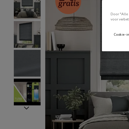
Door "Alle 
voor verbet
Cookie-i