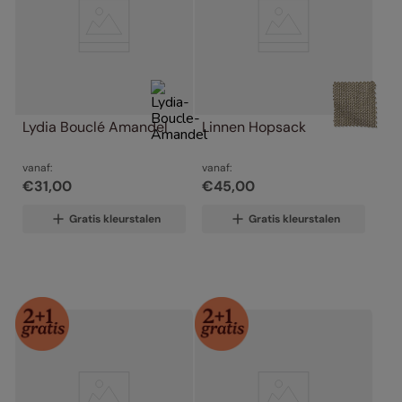
Lydia Bouclé Amandel
Linnen Hopsack
vanaf:
vanaf:
€
31
,
00
€
45
,
00
Gratis kleurstalen
Gratis kleurstalen