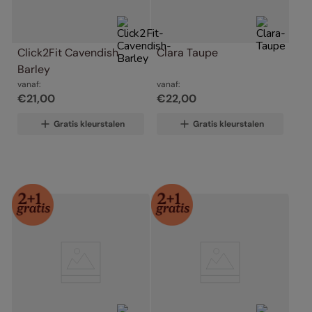
Click2Fit Cavendish 
Clara Taupe
Barley
vanaf:
vanaf:
€
21
,
00
€
22
,
00
Gratis kleurstalen
Gratis kleurstalen