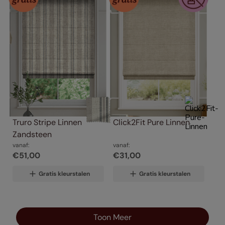
Truro Stripe Linnen 
Click2Fit Pure Linnen
Zandsteen
vanaf:
vanaf:
€
51
,
00
€
31
,
00
Gratis kleurstalen
Gratis kleurstalen
Toon Meer