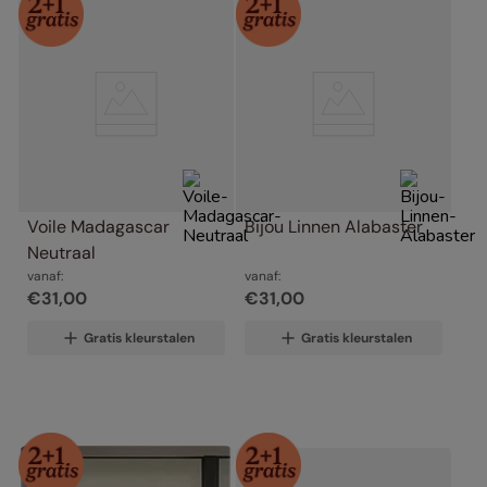
Voile Madagascar 
Bijou Linnen Alabaster
Neutraal
vanaf:
vanaf:
€
31
,
00
€
31
,
00
Gratis kleurstalen
Gratis kleurstalen