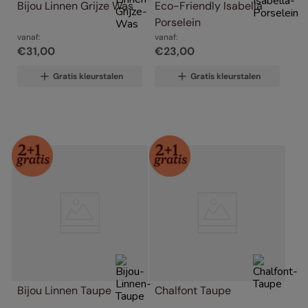
Bijou Linnen Grijze Was
Eco-Friendly Isabella 
Porselein
vanaf:
vanaf:
€
31
,
00
€
23
,
00
Gratis kleurstalen
Gratis kleurstalen
Bijou Linnen Taupe
Chalfont Taupe