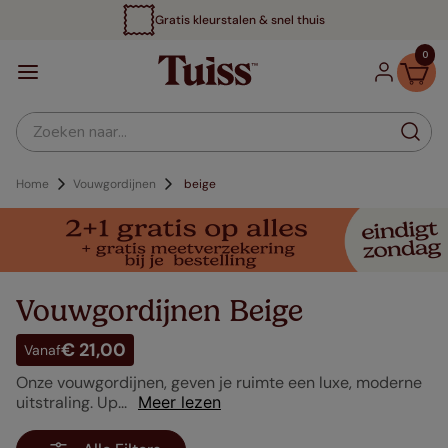
Gratis kleurstalen & snel thuis
0
Zoeken naar...
Vouwgordijnen
beige
Vouwgordijnen Beige
€ 21,00
Vanaf
Onze vouwgordijnen, geven je ruimte een luxe, moderne
uitstraling. Up...
Meer lezen