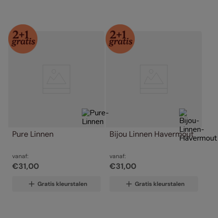
Pure Linnen
Bijou Linnen Havermout
vanaf:
vanaf:
€
31
,
00
€
31
,
00
Gratis kleurstalen
Gratis kleurstalen