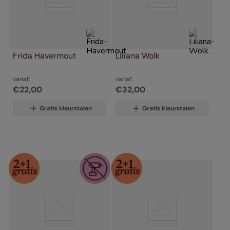
Frida Havermout
Liliana Wolk
vanaf:
vanaf:
€
22
,
00
€
32
,
00
Gratis kleurstalen
Gratis kleurstalen