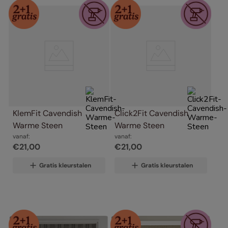
KlemFit Cavendish 
Click2Fit Cavendish 
Warme Steen
Warme Steen
vanaf:
vanaf:
€
21
,
00
€
21
,
00
Gratis kleurstalen
Gratis kleurstalen