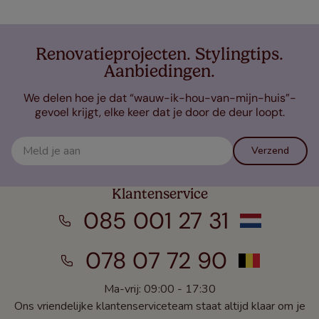
Renovatieprojecten. Stylingtips.
Aanbiedingen.
We delen hoe je dat “wauw-ik-hou-van-mijn-huis”-
gevoel krijgt, elke keer dat je door de deur loopt.
Verzend
Klantenservice
085 001 27 31
078 07 72 90
Ma-vrij: 09:00 - 17:30
Ons vriendelijke klantenserviceteam staat altijd klaar om je