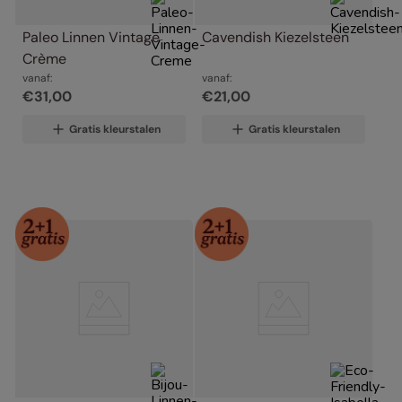
Paleo Linnen Vintage 
Cavendish Kiezelsteen
Crème
vanaf:
vanaf:
€
31
,
00
€
21
,
00
Gratis kleurstalen
Gratis kleurstalen