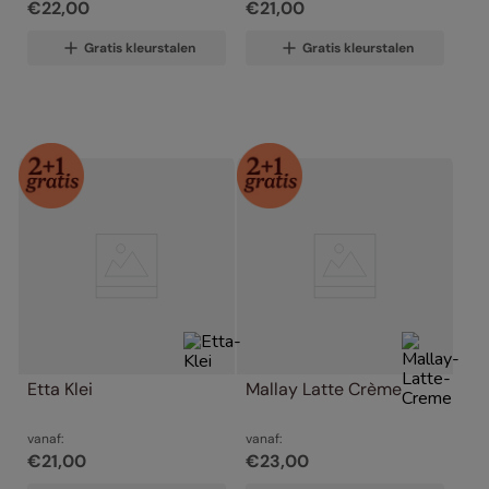
€
22
,
00
€
21
,
00
Gratis kleurstalen
Gratis kleurstalen
Etta Klei
Mallay Latte Crème
vanaf:
vanaf:
€
21
,
00
€
23
,
00