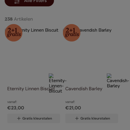
Alle Filters
Artikelen
238
Eternity Linnen Biscuit
Cavendish Barley
vanaf:
vanaf:
€
23
,
00
€
21
,
00
Gratis kleurstalen
Gratis kleurstalen