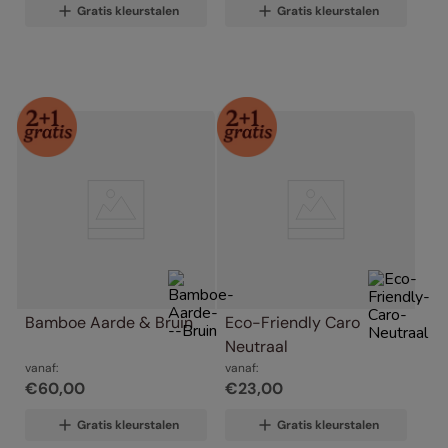
Gratis kleurstalen
Gratis kleurstalen
Bamboe Aarde & Bruin
Eco-Friendly Caro 
Neutraal
vanaf:
vanaf:
€
60
,
00
€
23
,
00
Gratis kleurstalen
Gratis kleurstalen