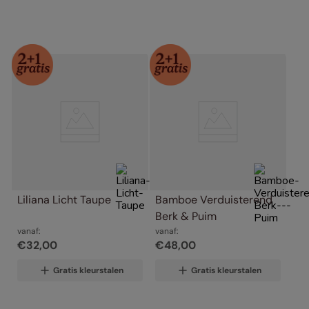
Liliana Licht Taupe
Bamboe Verduisterend 
Berk & Puim
vanaf:
vanaf:
€
32
,
00
€
48
,
00
Gratis kleurstalen
Gratis kleurstalen