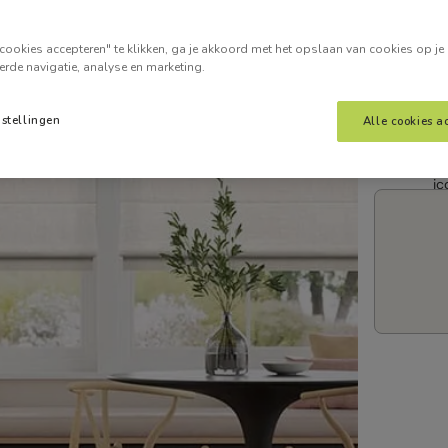
Voer je
cookies accepteren" te klikken, ga je akkoord met het opslaan van cookies op je
erde navigatie, analyse en marketing.
nstellingen
Alle cookies a