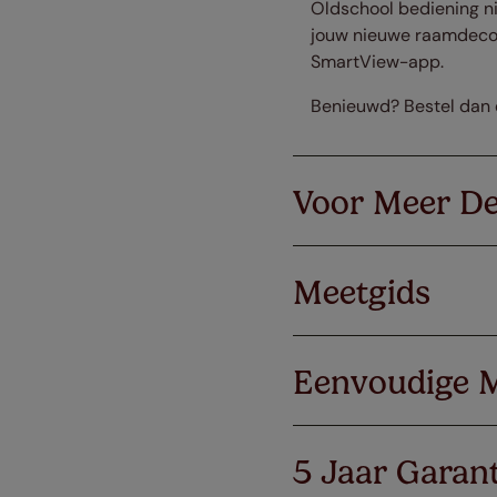
Oldschool bediening n
jouw nieuwe raamdecora
SmartView-app.
Benieuwd? Bestel dan e
Voor Meer De
Meetgids
Eenvoudige 
5 Jaar Garant