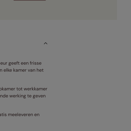
eur geeft een frisse
in elke kamer van het
laapkamer tot werkkamer
ende werking te geven
ratis meeleveren en