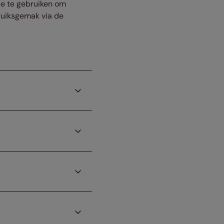
de te gebruiken om
bruiksgemak via de