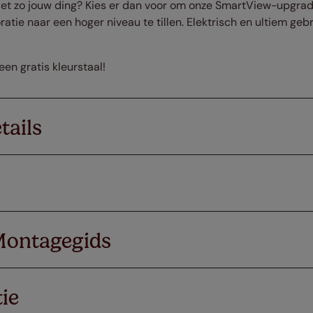
iet zo jouw ding? Kies er dan voor om onze SmartView-upgra
tie naar een hoger niveau te tillen. Elektrisch en ultiem ge
en gratis kleurstaal!
tails
Montagegids
ie