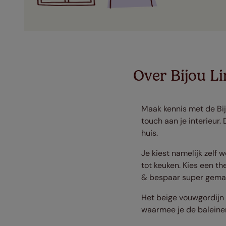
Over Bijou L
Maak kennis met de Bij
touch aan je interieur.
huis.
Je kiest namelijk zelf 
tot keuken. Kies een t
& bespaar super gemak
Het beige vouwgordijn 
waarmee je de baleinen