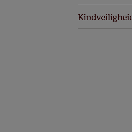
Kindveilighei