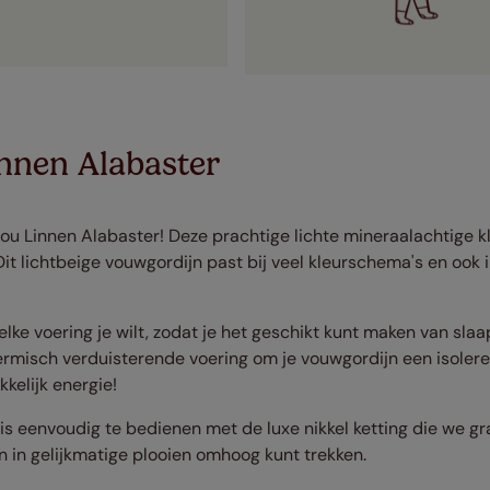
innen Alabaster
ou Linnen Alabaster! Deze prachtige lichte mineraalachtige kl
 Dit lichtbeige vouwgordijn past bij veel kleurschema's en ook 
welke voering je wilt, zodat je het geschikt kunt maken van s
hermisch verduisterende voering om je vouwgordijn een isoler
kelijk energie!
is eenvoudig te bedienen met de luxe nikkel ketting die we g
 in gelijkmatige plooien omhoog kunt trekken.