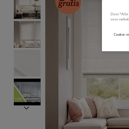
Door "Alle 
voor verbet
Cookie-i