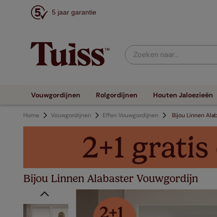
5 jaar garantie
Zoeken naar...
Vouwgordijnen
Rolgordijnen
Houten Jaloezieën
Home
Vouwgordijnen
Effen Vouwgordijnen
Bijou Linnen Ala
Bijou Linnen Alabaster Vouwgordijn