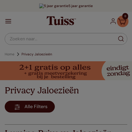
5 jaar garantie
0
Zoeken naar...
Home
Privacy Jaloezieën
Privacy Jaloezieën
Alle Filters