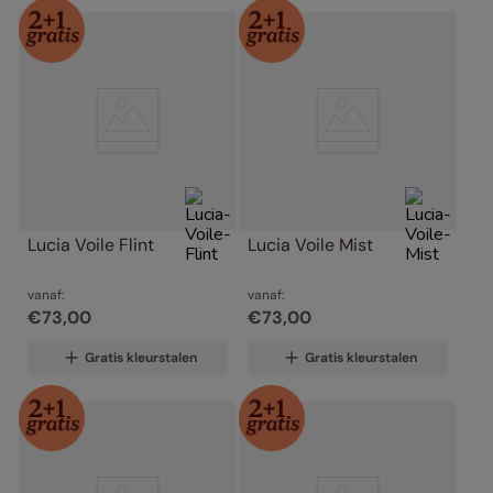
Lucia Voile Flint
Lucia Voile Mist
vanaf:
vanaf:
€
73
,
00
€
73
,
00
Gratis kleurstalen
Gratis kleurstalen