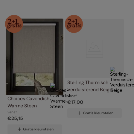
Sterling Thermisch 
Verduisterend Beige
vanaf:
Choices Cavendish 
€
17
,
00
Warme Steen
vanaf:
Gratis kleurstalen
€
25
,
15
Gratis kleurstalen