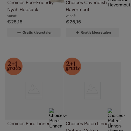
Choices Eco-Friendly 
Choices Cavendish 
Nyah Hopsack
Havermout
vanaf:
vanaf:
€
25
,
15
€
25
,
15
Gratis kleurstalen
Gratis kleurstalen
Choices Pure Linnen
Choices Paleo Linnen 
Vintage Crème