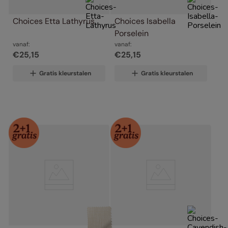
Choices Etta Lathyrus
Choices Isabella 
Porselein
vanaf:
vanaf:
€
25
,
15
€
25
,
15
Gratis kleurstalen
Gratis kleurstalen