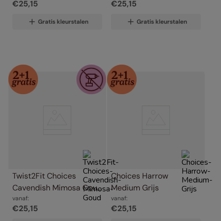
€
25
,
15
€
25
,
15
Gratis kleurstalen
Gratis kleurstalen
Twist2Fit Choices 
Choices Harrow 
Cavendish Mimosa Goud
Medium Grijs
vanaf:
vanaf:
€
25
,
15
€
25
,
15