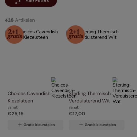
Alle Filters
Artikelen
428
Choices Cavendish 
Sterling Thermisch 
Kiezelsteen
Verduisterend Wit
vanaf:
vanaf:
€
25
,
15
€
17
,
00
Gratis kleurstalen
Gratis kleurstalen