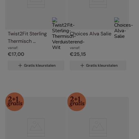
Twist2Fit Sterling 
Choices Alva Salie
Thermisch 
Verduisterend Wit
vanaf:
vanaf:
€
17
,
00
€
25
,
15
Gratis kleurstalen
Gratis kleurstalen