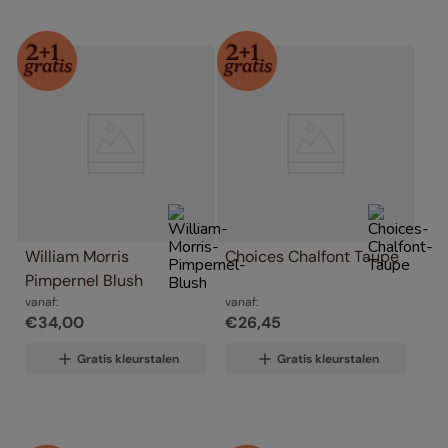
William Morris 
Choices Chalfont Taupe
Pimpernel Blush
vanaf:
vanaf:
€
34
,
00
€
26
,
45
Gratis kleurstalen
Gratis kleurstalen