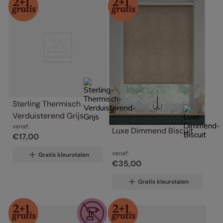
Sterling Thermisch 
Verduisterend Grijs
vanaf:
Luxe Dimmend Biscuit
€
17
,
00
vanaf:
Gratis kleurstalen
€
35
,
00
Gratis kleurstalen