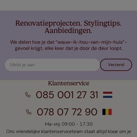
Renovatieprojecten. Stylingtips.
Aanbiedingen.
We delen hoe je dat “wauw-ik-hou-van-mijn-huis”-
gevoel krijgt, elke keer dat je door de deur loopt.
Verzend
Klantenservice
085 001 27 31
078 07 72 90
Ma-vrij: 09:00 - 17:30
Ons vriendelijke klantenserviceteam staat altijd klaar om je