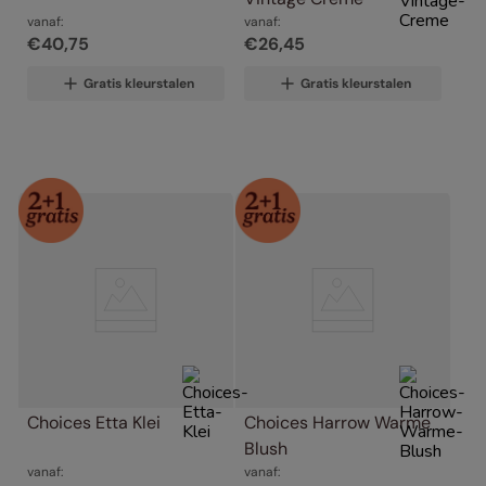
vanaf:
vanaf:
€
40
,
75
€
26
,
45
Gratis kleurstalen
Gratis kleurstalen
Choices Etta Klei
Choices Harrow Warme 
Blush
vanaf:
vanaf: