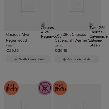
Choices Alva 
Twist2Fit Choices 
Regenwoud
Cavendish Warme Steen
vanaf:
vanaf:
€
25
,
15
€
25
,
15
Gratis kleurstalen
Gratis kleurstalen