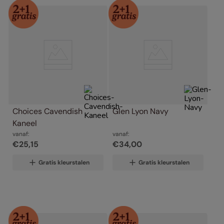
Choices Cavendish 
Glen Lyon Navy
Kaneel
vanaf:
vanaf:
€
25
,
15
€
34
,
00
Gratis kleurstalen
Gratis kleurstalen