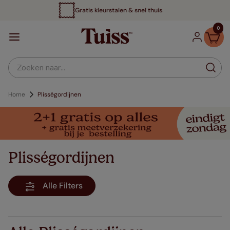
Tot 70% voordeliger
0
Zoeken naar...
Home
Plisségordijnen
Plisségordijnen
Alle Filters