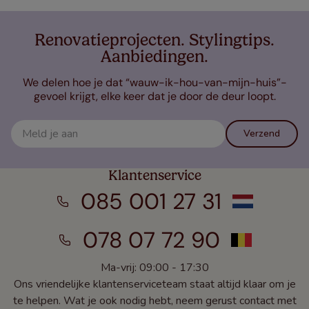
Renovatieprojecten. Stylingtips.
Aanbiedingen.
We delen hoe je dat “wauw-ik-hou-van-mijn-huis”-
gevoel krijgt, elke keer dat je door de deur loopt.
Verzend
Klantenservice
085 001 27 31
078 07 72 90
Ma-vrij: 09:00 - 17:30
Ons vriendelijke klantenserviceteam staat altijd klaar om je
te helpen. Wat je ook nodig hebt, neem gerust contact met