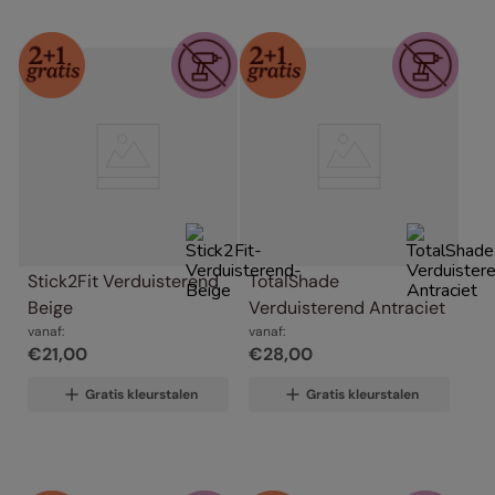
Stick2Fit Verduisterend 
TotalShade 
Beige
Verduisterend Antraciet
vanaf:
vanaf:
€
21
,
00
€
28
,
00
Gratis kleurstalen
Gratis kleurstalen