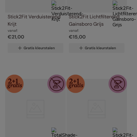
Stick2Fit Verduisterend 
Stick2Fit Lichtfilterend 
Krijt
Gainsboro Grijs
vanaf:
vanaf:
€
21
,
00
€
15
,
00
Gratis kleurstalen
Gratis kleurstalen