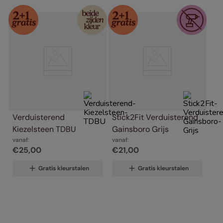
Verduisterend 
Stick2Fit Verduisterend 
Kiezelsteen TDBU
Gainsboro Grijs
vanaf:
vanaf:
€
25
,
00
€
21
,
00
Gratis kleurstalen
Gratis kleurstalen