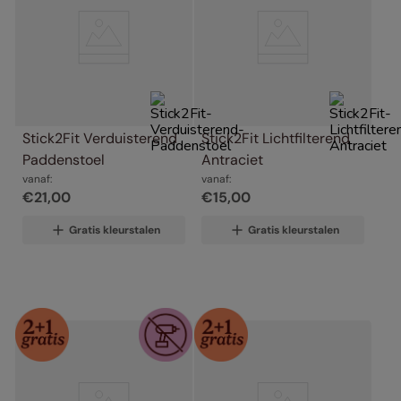
Stick2Fit Verduisterend 
Stick2Fit Lichtfilterend 
Paddenstoel
Antraciet
vanaf:
vanaf:
€
21
,
00
€
15
,
00
Gratis kleurstalen
Gratis kleurstalen