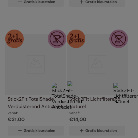
Gratis kleurstalen
Gratis kleurstalen
Stick2Fit TotalShade 
Stick2Fit Lichtfilterend 
Verduisterend Antraciet
Naturel
vanaf:
vanaf:
€
31
,
00
€
14
,
00
Gratis kleurstalen
Gratis kleurstalen