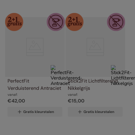
PerfectFit 
Stick2Fit Lichtfilterend 
Verduisterend Antraciet
Nikkelgrijs
vanaf:
vanaf:
€
42
,
00
€
15
,
00
Gratis kleurstalen
Gratis kleurstalen