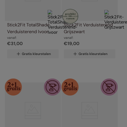
Stick2Fit TotalShade 
Stick2Fit Verduisterend 
Verduisterend Ivoor
Grijszwart
vanaf:
vanaf:
€
31
,
00
€
19
,
00
Gratis kleurstalen
Gratis kleurstalen