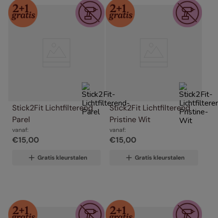
Stick2Fit Lichtfilterend 
Stick2Fit Lichtfilterend 
Parel
Pristine Wit
vanaf:
vanaf:
€
15
,
00
€
15
,
00
Gratis kleurstalen
Gratis kleurstalen