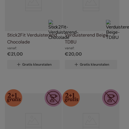
Stick2Fit Verduisterend 
Verduisterend Beige 
Chocolade
TDBU
vanaf:
vanaf:
€
21
,
00
€
20
,
00
Gratis kleurstalen
Gratis kleurstalen