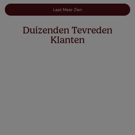
Laat Meer Zien
Duizenden Tevreden
Klanten