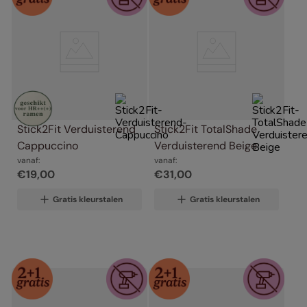
Stick2Fit Verduisterend 
Stick2Fit TotalShade 
Cappuccino
Verduisterend Beige
vanaf:
vanaf:
€
19
,
00
€
31
,
00
Gratis kleurstalen
Gratis kleurstalen