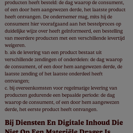
producten heeft besteld: de dag waarop de consument,
of een door hem aangewezen derde, het laatste product
heeft ontvangen. De ondernemer mag, mits hij de
consument hier voorafgaand aan het bestelproces op
duidelijke wijze over heeft geïnformeerd, een bestelling
van meerdere producten met een verschillende levertijd
weigeren.
b. als de levering van een product bestaat uit
verschillende zendingen of onderdelen: de dag waarop
de consument, of een door hem aangewezen derde, de
laatste zending of het laatste onderdeel heeft
ontvangen;
c. bij overeenkomsten voor regelmatige levering van
producten gedurende een bepaalde periode: de dag
waarop de consument, of een door hem aangewezen
derde, het eerste product heeft ontvangen.
Bij Diensten En Digitale Inhoud Die
Niet Op Een Materiële Drager Is