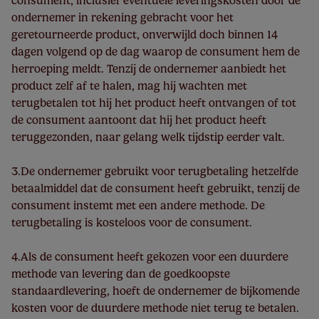
consument, inclusief eventuele leveringskosten door de
ondernemer in rekening gebracht voor het
geretourneerde product, onverwijld doch binnen 14
dagen volgend op de dag waarop de consument hem de
herroeping meldt. Tenzij de ondernemer aanbiedt het
product zelf af te halen, mag hij wachten met
terugbetalen tot hij het product heeft ontvangen of tot
de consument aantoont dat hij het product heeft
teruggezonden, naar gelang welk tijdstip eerder valt.
3.De ondernemer gebruikt voor terugbetaling hetzelfde
betaalmiddel dat de consument heeft gebruikt, tenzij de
consument instemt met een andere methode. De
terugbetaling is kosteloos voor de consument.
4.Als de consument heeft gekozen voor een duurdere
methode van levering dan de goedkoopste
standaardlevering, hoeft de ondernemer de bijkomende
kosten voor de duurdere methode niet terug te betalen.