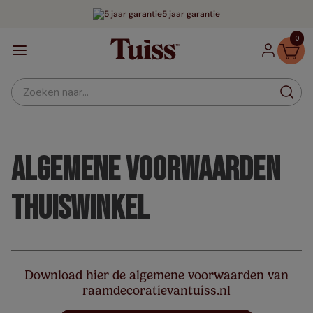
5 jaar garantie
0
Zoeken naar...
Algemene Voorwaarden
Thuiswinkel
Download hier de algemene voorwaarden van
raamdecoratievantuiss.nl