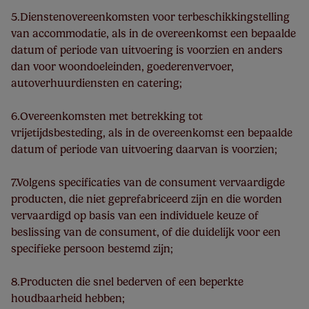
5.Dienstenovereenkomsten voor terbeschikkingstelling
van accommodatie, als in de overeenkomst een bepaalde
datum of periode van uitvoering is voorzien en anders
dan voor woondoeleinden, goederenvervoer,
autoverhuurdiensten en catering;
6.Overeenkomsten met betrekking tot
vrijetijdsbesteding, als in de overeenkomst een bepaalde
datum of periode van uitvoering daarvan is voorzien;
7.Volgens specificaties van de consument vervaardigde
producten, die niet geprefabriceerd zijn en die worden
vervaardigd op basis van een individuele keuze of
beslissing van de consument, of die duidelijk voor een
specifieke persoon bestemd zijn;
8.Producten die snel bederven of een beperkte
houdbaarheid hebben;