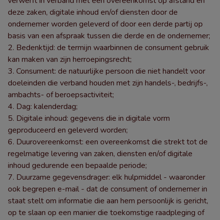
verwerft in verband met een overeenkomst op afstand en
deze zaken, digitale inhoud en/of diensten door de
ondernemer worden geleverd of door een derde partij op
basis van een afspraak tussen die derde en de ondernemer;
Bedenktijd: de termijn waarbinnen de consument gebruik
kan maken van zijn herroepingsrecht;
Consument: de natuurlijke persoon die niet handelt voor
doeleinden die verband houden met zijn handels-, bedrijfs-,
ambachts- of beroepsactiviteit;
Dag: kalenderdag;
Digitale inhoud: gegevens die in digitale vorm
geproduceerd en geleverd worden;
Duurovereenkomst: een overeenkomst die strekt tot de
regelmatige levering van zaken, diensten en/of digitale
inhoud gedurende een bepaalde periode;
Duurzame gegevensdrager: elk hulpmiddel - waaronder
ook begrepen e-mail - dat de consument of ondernemer in
staat stelt om informatie die aan hem persoonlijk is gericht,
op te slaan op een manier die toekomstige raadpleging of