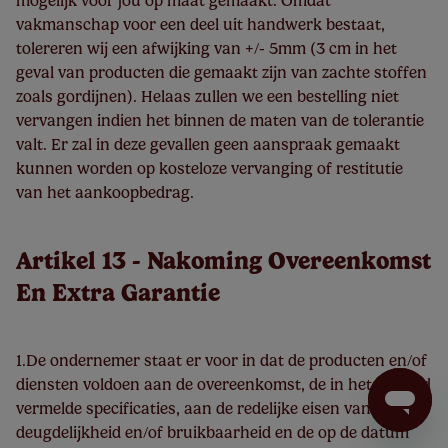
mogelijk voor jou op maat gemaakt. Omdat
vakmanschap voor een deel uit handwerk bestaat,
tolereren wij een afwijking van +/- 5mm (3 cm in het
geval van producten die gemaakt zijn van zachte stoffen
zoals gordijnen). Helaas zullen we een bestelling niet
vervangen indien het binnen de maten van de tolerantie
valt. Er zal in deze gevallen geen aanspraak gemaakt
kunnen worden op kosteloze vervanging of restitutie
van het aankoopbedrag.
Artikel 13 - Nakoming Overeenkomst
En Extra Garantie
1.De ondernemer staat er voor in dat de producten en/of
diensten voldoen aan de overeenkomst, de in het aanbod
vermelde specificaties, aan de redelijke eisen van
deugdelijkheid en/of bruikbaarheid en de op de datum