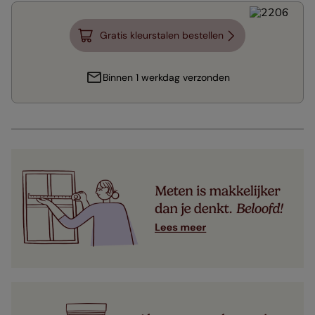
Gratis kleurstalen bestellen
Binnen 1 werkdag verzonden