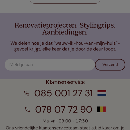
Renovatieprojecten. Stylingtips.
Aanbiedingen.
We delen hoe je dat “wauw-ik-hou-van-mijn-huis”-
gevoel krijgt, elke keer dat je door de deur loopt.
Verzend
Klantenservice
085 001 27 31
078 07 72 90
Ma-vrij: 09:00 - 17:30
Ons vriendelijke klantenserviceteam staat altijd klaar om je