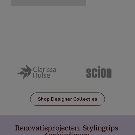
Shop Designer Collecties
Renovatieprojecten. Stylingtips.