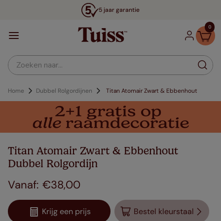
5 jaar garantie
0
Zoeken naar...
Home
Dubbel Rolgordijnen
Titan Atomair Zwart & Ebbenhout
Titan Atomair Zwart & Ebbenhout
Dubbel Rolgordijn
€
38
,
00
Krijg een prijs
Bestel kleurstaal