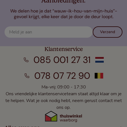
Aanbiedingen.
We delen hoe je dat “wauw-ik-hou-van-mijn-huis”-
gevoel krijgt, elke keer dat je door de deur loopt.
Verzend
Klantenservice
085 001 27 31
078 07 72 90
Ma-vrij: 09:00 - 17:30
Ons vriendelijke klantenserviceteam staat altijd klaar om je
te helpen. Wat je ook nodig hebt, neem gerust contact met
ons op.