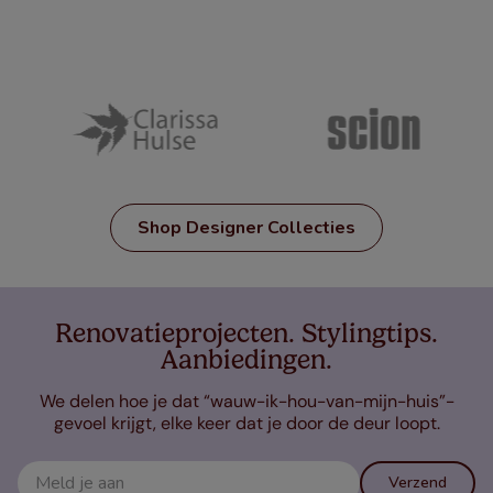
Shop Designer Collecties
Renovatieprojecten. Stylingtips.
Aanbiedingen.
We delen hoe je dat “wauw-ik-hou-van-mijn-huis”-
gevoel krijgt, elke keer dat je door de deur loopt.
Verzend