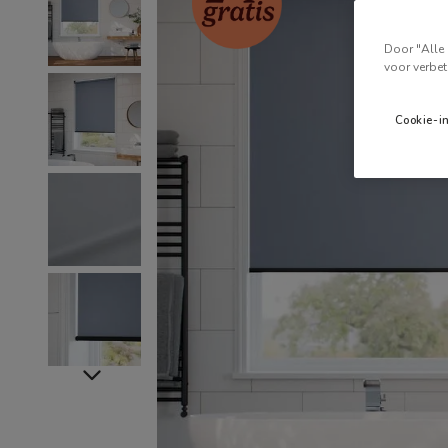
Door "Alle 
voor verbet
Cookie-i