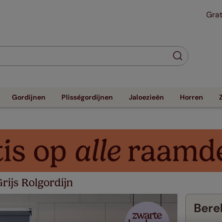
Grat
Gordijnen
Plisségordijnen
Jaloezieën
Horren
ijs Rolgordijn
Berek