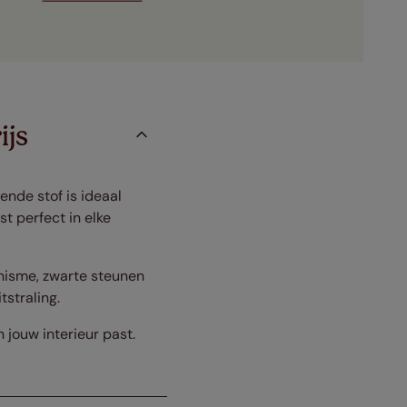
ijs
ende stof is ideaal
st perfect in elke
nisme, zwarte steunen
straling.
n jouw interieur past.