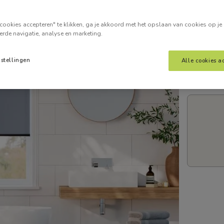
Voer je
cookies accepteren" te klikken, ga je akkoord met het opslaan van cookies op je
erde navigatie, analyse en marketing.
nstellingen
Alle cookies a