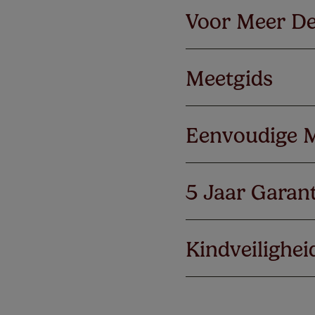
Voor Meer De
Meetgids
Eenvoudige 
5 Jaar Garant
Kindveilighei