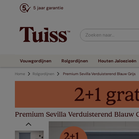
5 jaar garantie
Zoeken naar...
Vouwgordijnen
Rolgordijnen
Houten Jaloezieën
Home
Rolgordijnen
Premium Sevilla Verduisterend Blauw Grijs
Premium Sevilla Verduisterend Blauw Gr