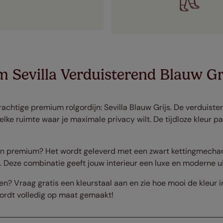
 Sevilla Verduisterend Blauw Gr
chtige premium rolgordijn: Sevilla Blauw Grijs. De verduister
lke ruimte waar je maximale privacy wilt. De tijdloze kleur pa
ijn premium? Het wordt geleverd met een zwart kettingmecha
. Deze combinatie geeft jouw interieur een luxe en moderne uit
aren? Vraag gratis een kleurstaal aan en zie hoe mooi de kleur i
rdt volledig op maat gemaakt!