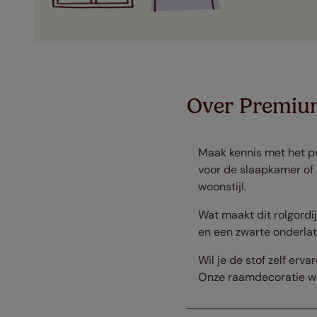
Over Premium
Maak kennis met het pra
voor de slaapkamer of e
woonstijl.
Wat maakt dit rolgord
en een zwarte onderlat
Wil je de stof zelf erv
Onze raamdecoratie wo