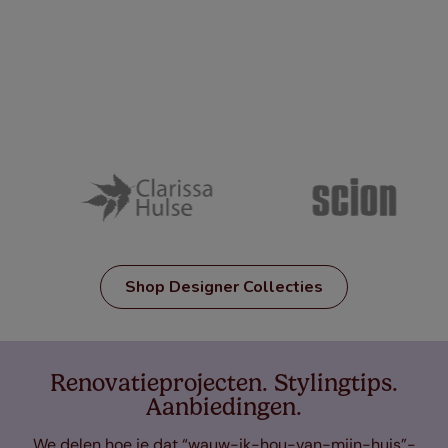
Shop Designer Collecties
Renovatieprojecten. Stylingtips.
Aanbiedingen.
We delen hoe je dat “wauw-ik-hou-van-mijn-huis”-