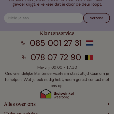
gevoel krijgt, elke keer dat je door de deur loopt.
Verzend
Klantenservice
085 001 27 31
078 07 72 90
Ma-vrij: 09:00 - 17:30
Ons vriendelijke klantenserviceteam staat altijd klaar om je
te helpen. Wat je ook nodig hebt, neem gerust contact met
ons op.
Alles over ons
+
Home