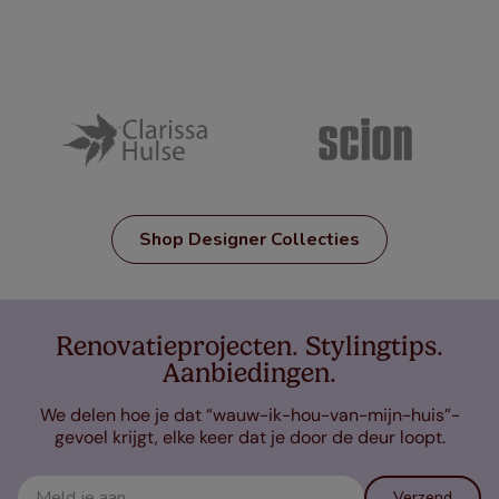
Shop Designer Collecties
Renovatieprojecten. Stylingtips.
Aanbiedingen.
We delen hoe je dat “wauw-ik-hou-van-mijn-huis”-
gevoel krijgt, elke keer dat je door de deur loopt.
Verzend