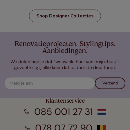
Shop Designer Collecties
Renovatieprojecten. Stylingtips.
Aanbiedingen.
We delen hoe je dat “wauw-ik-hou-van-mijn-huis”-
gevoel krijgt, elke keer dat je door de deur loopt.
Verzend
Klantenservice
085 001 27 31
078 07 72 90