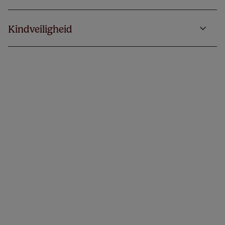
Kindveiligheid