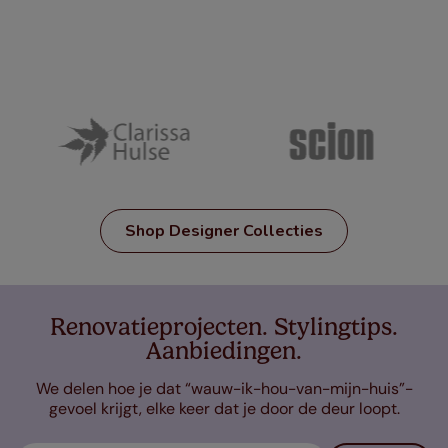
Shop Designer Collecties
Renovatieprojecten. Stylingtips.
Aanbiedingen.
We delen hoe je dat “wauw-ik-hou-van-mijn-huis”-
gevoel krijgt, elke keer dat je door de deur loopt.