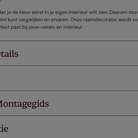
dat je de kleur eerst in je eigen interieur wilt zien. Daarom st
 tint kunt vergelijken en ervaren. Onze raamdecoratie wordt v
ect past bij jouw ramen en interieur.
tails
Montagegids
ie