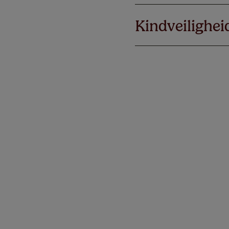
Kindveilighei