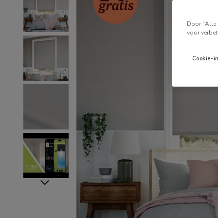
Door "Alle 
voor verbet
Cookie-i