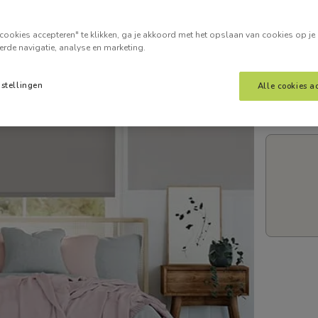
Voer je
cookies accepteren" te klikken, ga je akkoord met het opslaan van cookies op je
erde navigatie, analyse en marketing.
nstellingen
Alle cookies a