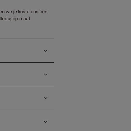
uren we je kosteloos een
olledig op maat