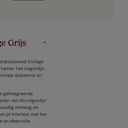
e Grijs
Verduisterend Vintage
e kamer. Het rolgordijn
timale duisternis en
de geïntegreerde
nen van dit rolgordijn
envoudig omhoog en
an je interieur met het
e en sfeervolle