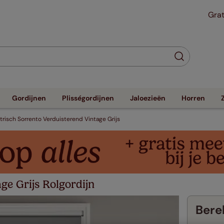
Grat
Gordijnen
Plisségordijnen
Jaloezieën
Horren
trisch Sorrento Verduisterend Vintage Grijs
ge Grijs Rolgordijn
Berek