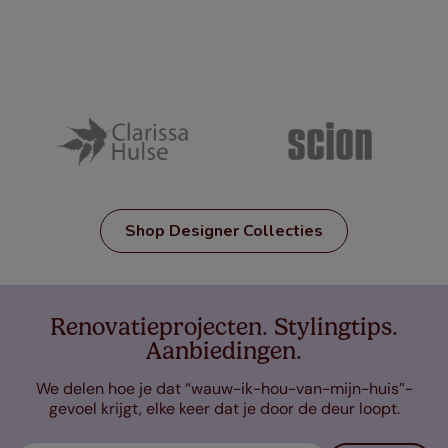
Shop Designer Collecties
Renovatieprojecten. Stylingtips.
Aanbiedingen.
We delen hoe je dat “wauw-ik-hou-van-mijn-huis”-
gevoel krijgt, elke keer dat je door de deur loopt.