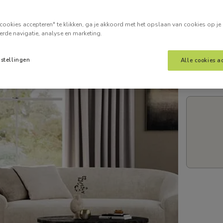
Voer je
cookies accepteren" te klikken, ga je akkoord met het opslaan van cookies op je
erde navigatie, analyse en marketing.
nstellingen
Alle cookies a