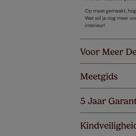
Op maat gemaakt, hoge 
Wat wil je nog meer vo
interieur!
Voor Meer De
Meetgids
5 Jaar Garant
Kindveilighei