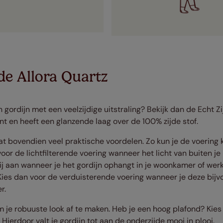
de Allora Quartz
 gordijn met een veelzijdige uitstraling? Bekijk dan de Echt Zi
tint en heeft een glanzende laag over de 100% zijde stof.
at bovendien veel praktische voordelen. Zo kun je de voering k
oor de lichtfilterende voering wanneer het licht van buiten j
ij aan wanneer je het gordijn ophangt in je woonkamer of werk
ies dan voor de verduisterende voering wanneer je deze bijv
r.
om je robuuste look af te maken. Heb je een hoog plafond? Kies
Hierdoor valt je gordijn tot aan de onderzijde mooi in plooi.