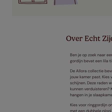
Over Echt Zij
Ben je op zoek naar een
gordijn bevat een lila 
De Allora collectie bev
jouw kamer past. Kies v
schijnen. Deze raden w
kunnen verduisteren? K
hangen in je slaapkame
Kies voor ringgordijn 
met een dubbele plooi. 