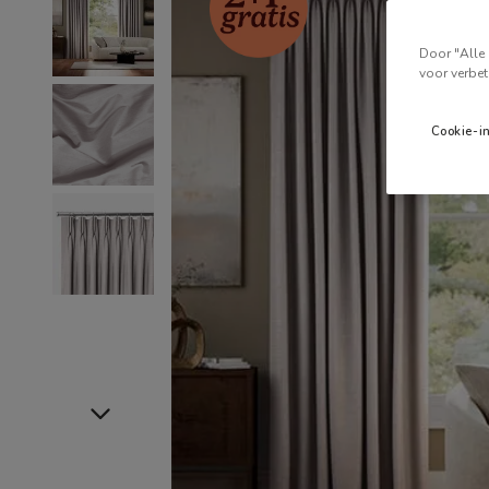
Door "Alle 
voor verbet
Cookie-i