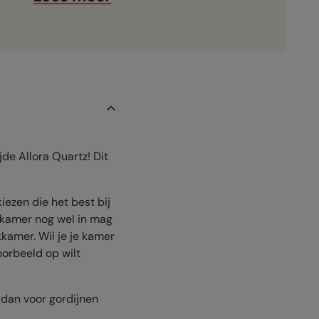
jde Allora Quartz! Dit
iezen die het best bij
e kamer nog wel in mag
kamer. Wil je je kamer
oorbeeld op wilt
 dan voor gordijnen