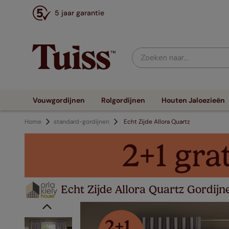
5 jaar garantie
Zoeken naar...
Vouwgordijnen
Rolgordijnen
Houten Jaloezieën
Home
standard-gordijnen
Echt Zijde Allora Quartz
Echt Zijde Allora Quartz Gordijn