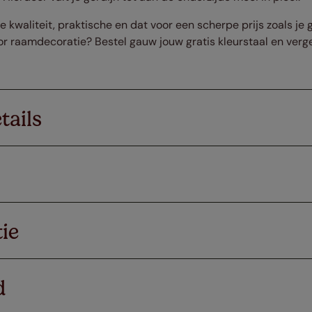
kwaliteit, praktische en dat voor een scherpe prijs zoals je 
or raamdecoratie? Bestel gauw jouw gratis kleurstaal en verge
tails
ie
d