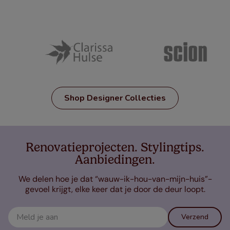
Shop Designer Collecties
Renovatieprojecten. Stylingtips.
Aanbiedingen.
We delen hoe je dat “wauw-ik-hou-van-mijn-huis”-
gevoel krijgt, elke keer dat je door de deur loopt.
Verzend