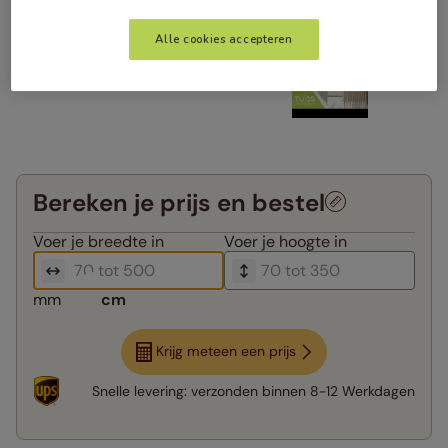
Alle cookies accepteren
Bereken je prijs en bestel
Voer je
breedte in
Voer je
hoogte in
mm
cm
Krijg meteen een prijs
Snelle levering:
verzonden binnen
8-12 Werkdagen