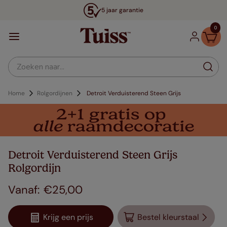
5 jaar garantie
0
Zoeken naar...
Home
Rolgordijnen
Detroit Verduisterend Steen Grijs
Detroit Verduisterend Steen Grijs
Rolgordijn
€
25
,
00
Krijg een prijs
Bestel kleurstaal