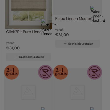
Paleo Linnen Mosterd
vanaf:
Click2Fit Pure Linnen
€
31
,
00
vanaf:
Gratis kleurstalen
€
31
,
00
Gratis kleurstalen