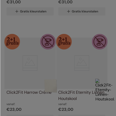
€
31
,
00
€
31
,
00
Gratis kleurstalen
Gratis kleurstalen
Click2Fit Harrow Crème
Click2Fit Eternity Linnen 
Houtskool
vanaf:
vanaf:
€
23
,
00
€
23
,
00