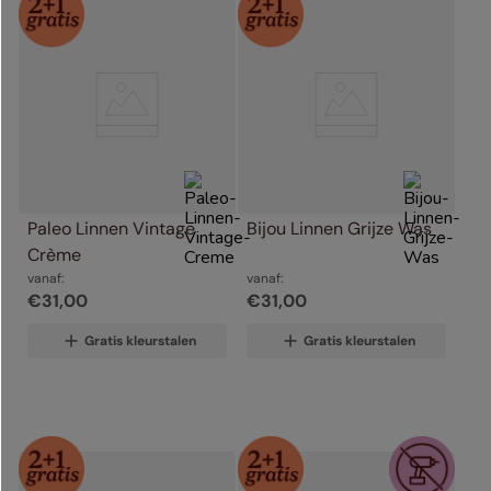
Paleo Linnen Vintage 
Bijou Linnen Grijze Was
Crème
vanaf:
vanaf:
€
31
,
00
€
31
,
00
Gratis kleurstalen
Gratis kleurstalen