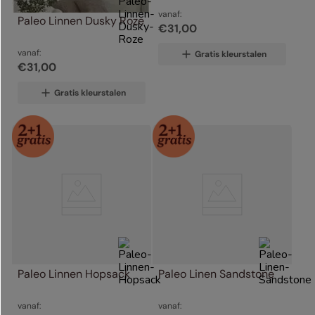
vanaf:
Paleo Linnen Dusky Roze
€
31
,
00
vanaf:
Gratis kleurstalen
€
31
,
00
Gratis kleurstalen
Paleo Linnen Hopsack
Paleo Linen Sandstone
vanaf:
vanaf: