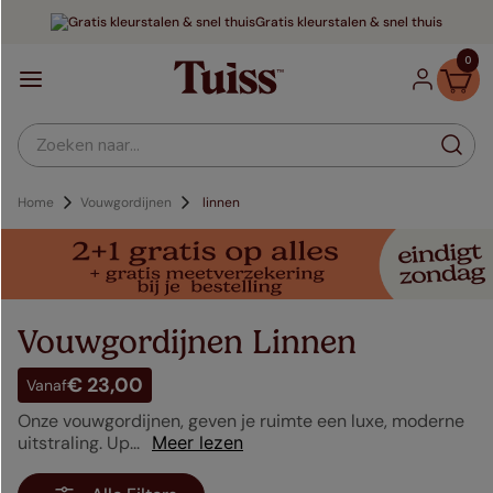
Gratis kleurstalen & snel thuis
0
Zoeken naar...
Vouwgordijnen
linnen
Vouwgordijnen Linnen
€ 23,00
Vanaf
Onze vouwgordijnen, geven je ruimte een luxe, moderne
uitstraling. Up...
Meer lezen