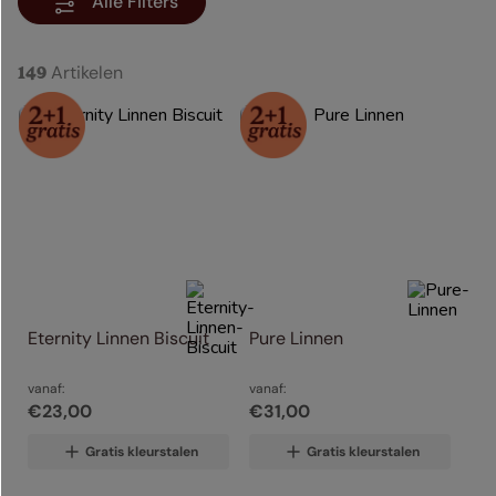
Alle Filters
Artikelen
149
Eternity Linnen Biscuit
Pure Linnen
vanaf:
vanaf:
€
23
,
00
€
31
,
00
Gratis kleurstalen
Gratis kleurstalen