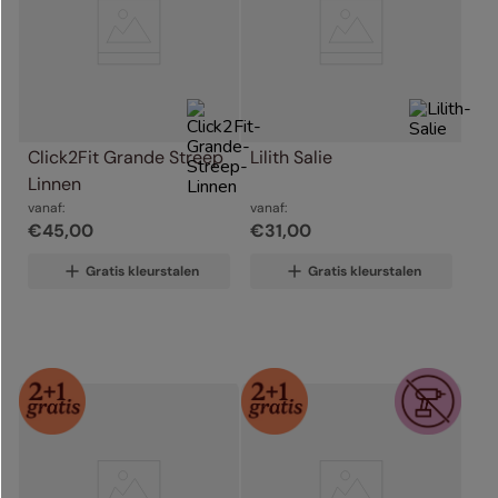
Click2Fit Grande Streep 
Lilith Salie
Linnen
vanaf:
vanaf:
€
45
,
00
€
31
,
00
Gratis kleurstalen
Gratis kleurstalen