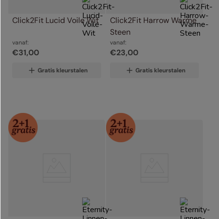
Click2Fit Lucid Voile Wit
Click2Fit Harrow Warme 
Steen
vanaf:
vanaf:
€
31
,
00
€
23
,
00
Gratis kleurstalen
Gratis kleurstalen