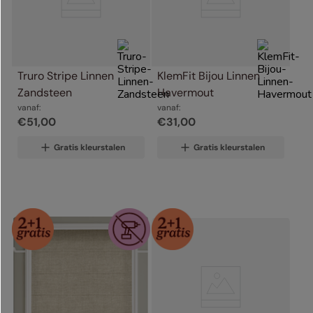
Truro Stripe Linnen 
KlemFit Bijou Linnen 
Zandsteen
Havermout
vanaf:
vanaf:
€
51
,
00
€
31
,
00
Gratis kleurstalen
Gratis kleurstalen