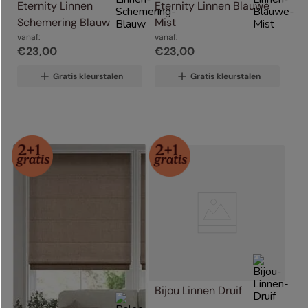
Eternity Linnen 
Eternity Linnen Blauwe 
Schemering Blauw
Mist
vanaf:
vanaf:
€
23
,
00
€
23
,
00
Gratis kleurstalen
Gratis kleurstalen
Bijou Linnen Druif