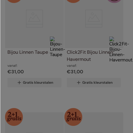
Bijou Linnen Taupe
Click2Fit Bijou Linnen 
Havermout
vanaf:
vanaf:
€
31
,
00
€
31
,
00
Gratis kleurstalen
Gratis kleurstalen