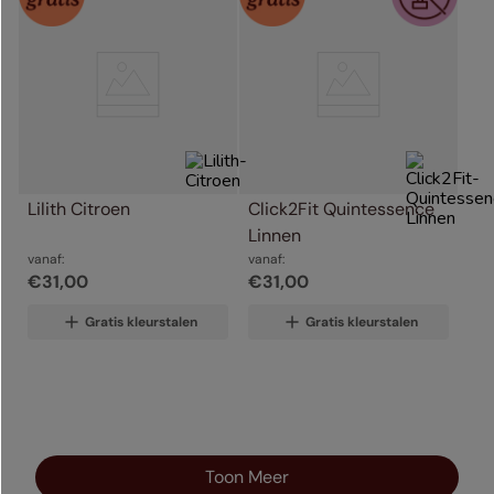
Lilith Citroen
Click2Fit Quintessence 
Linnen
vanaf:
vanaf:
€
31
,
00
€
31
,
00
Gratis kleurstalen
Gratis kleurstalen
Toon Meer