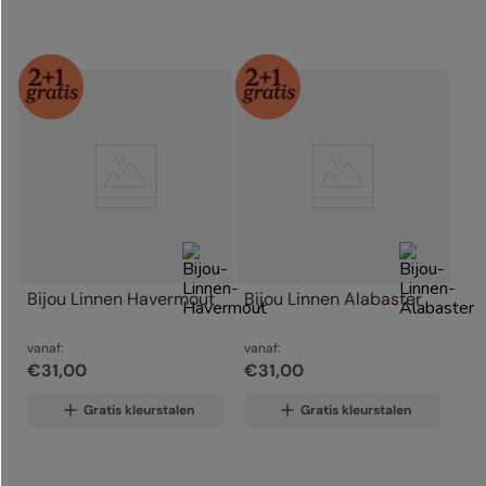
Bijou Linnen Havermout
Bijou Linnen Alabaster
vanaf:
vanaf:
€
31
,
00
€
31
,
00
Gratis kleurstalen
Gratis kleurstalen