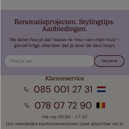
Renovatieprojecten. Stylingtips.
Aanbiedingen.
We delen hoe je dat “wauw-ik-hou-van-mijn-huis”-
gevoel krijgt, elke keer dat je door de deur loopt.
Verzend
Klantenservice
085 001 27 31
078 07 72 90
Ma-vrij: 09:00 - 17:30
Ons vriendelijke klantenserviceteam staat altijd klaar om je