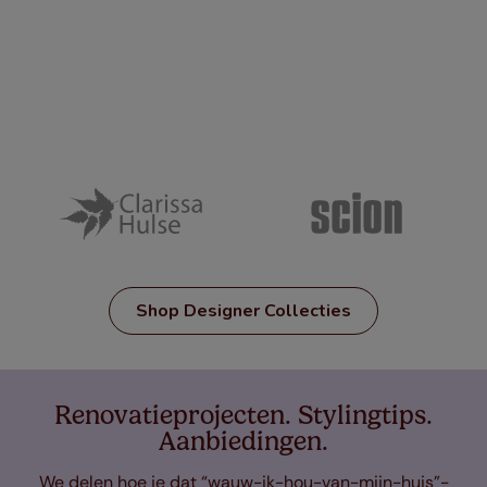
Shop Designer Collecties
Renovatieprojecten. Stylingtips.
Aanbiedingen.
We delen hoe je dat “wauw-ik-hou-van-mijn-huis”-