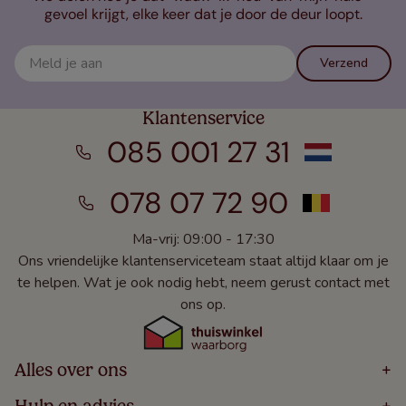
gevoel krijgt, elke keer dat je door de deur loopt.
Verzend
Klantenservice
085 001 27 31
078 07 72 90
Ma-vrij: 09:00 - 17:30
Ons vriendelijke klantenserviceteam staat altijd klaar om je
te helpen. Wat je ook nodig hebt, neem gerust contact met
ons op.
Alles over ons
+
Home