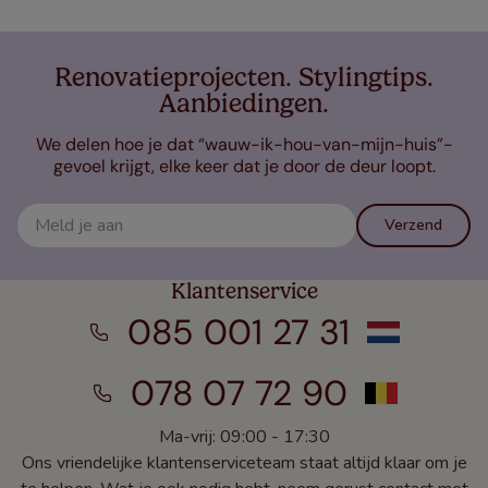
Renovatieprojecten. Stylingtips.
Aanbiedingen.
We delen hoe je dat “wauw-ik-hou-van-mijn-huis”-
gevoel krijgt, elke keer dat je door de deur loopt.
Verzend
Klantenservice
085 001 27 31
078 07 72 90
Ma-vrij: 09:00 - 17:30
Ons vriendelijke klantenserviceteam staat altijd klaar om je