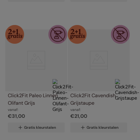
Click2Fit Paleo Linnen 
Click2Fit Cavendish 
Olifant Grijs
Grijstaupe
vanaf:
vanaf:
€
31
,
00
€
21
,
00
Gratis kleurstalen
Gratis kleurstalen