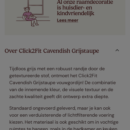
Over Click2Fit Cavendish Grijstaupe
Tijdloos grijs met een robuust randje door de
getextureerde stof, ontmoet het Click2Fit
Cavendish Grijstaupe vouwgordijn! De combinatie
van de innemende kleur, de visuele textuur en de
zachte kwaliteit geeft dit ontwerp extra diepte.
Standaard ongevoerd geleverd, maar je kan ook
voor een verduisterende of lichtfilterende voering
kiezen. Het materiaal is ook geschikt om in vochtige
ruimtes te hangen, zoals in de badkamer en keuken.