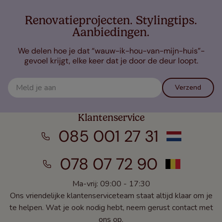
Renovatieprojecten. Stylingtips.
Aanbiedingen.
We delen hoe je dat “wauw-ik-hou-van-mijn-huis”-
gevoel krijgt, elke keer dat je door de deur loopt.
Verzend
Klantenservice
085 001 27 31
078 07 72 90
Ma-vrij: 09:00 - 17:30
Ons vriendelijke klantenserviceteam staat altijd klaar om je
te helpen. Wat je ook nodig hebt, neem gerust contact met
ons op.