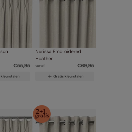
mson
Nerissa Embroidered 
Heather
€
55
,
95
€
69
,
95
vanaf:
 kleurstalen
Gratis kleurstalen