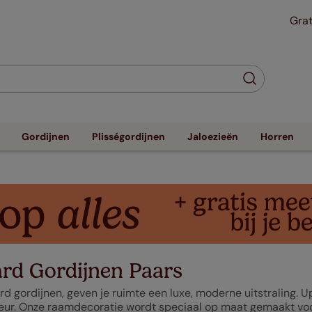
Grat
Gordijnen
Plisségordijnen
Jaloezieën
Horren
rd Gordijnen Paars
d gordijnen, geven je ruimte een luxe, moderne uitstraling. U
eur. Onze raamdecoratie wordt speciaal op maat gemaakt voor j