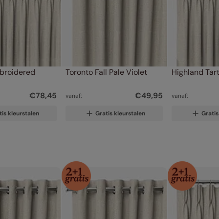
broidered 
Toronto Fall Pale Violet
Highland Tar
€
78
,
45
€
49
,
95
vanaf:
vanaf:
tis kleurstalen
Gratis kleurstalen
Gratis