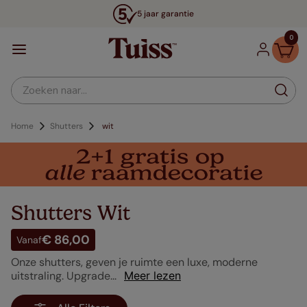
5 jaar garantie
0
Zoeken naar...
Shutters
wit
Shutters Wit
€ 86,00
Vanaf
Onze shutters, geven je ruimte een luxe, moderne
uitstraling. Upgrade...
Meer lezen