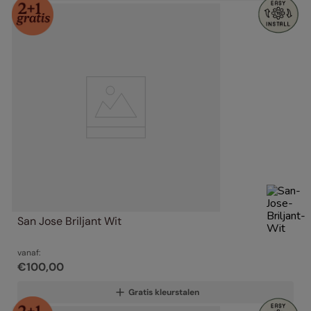
San Jose Briljant Wit
vanaf:
€
100
,
00
Gratis kleurstalen