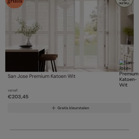
San Jose Premium Katoen Wit
vanaf:
€
203
,
45
Gratis kleurstalen