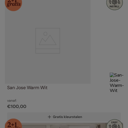
San Jose Warm Wit
vanaf:
€
100
,
00
Gratis kleurstalen