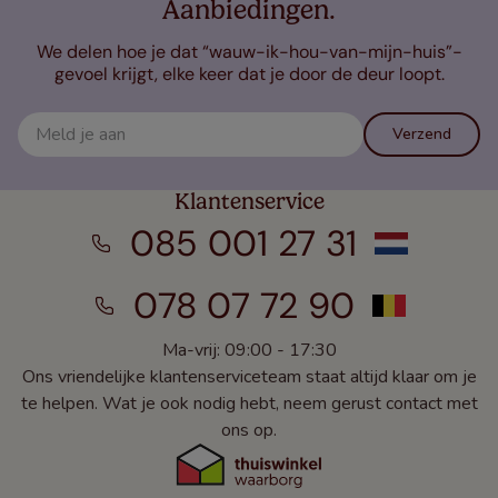
Aanbiedingen.
We delen hoe je dat “wauw-ik-hou-van-mijn-huis”-
gevoel krijgt, elke keer dat je door de deur loopt.
Verzend
Klantenservice
085 001 27 31
078 07 72 90
Ma-vrij: 09:00 - 17:30
Ons vriendelijke klantenserviceteam staat altijd klaar om je
te helpen. Wat je ook nodig hebt, neem gerust contact met
ons op.