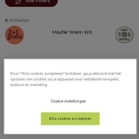
Alle Filters
Artikelen
6
Door "Alle cookies accepteren" te klikken, ga je akkoord met het
opslaan van cookies op je apparaat voor verbeterde navigatie,
analyse en marketing.
Mayfair Warm Wit
Cookie-instellingen
vanaf:
€
100
,
00
Alle cookies accepteren
Gratis kleurstalen