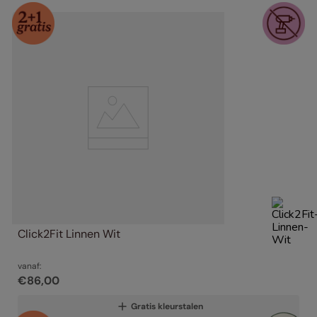
Click2Fit Linnen Wit
vanaf:
€
86
,
00
Gratis kleurstalen