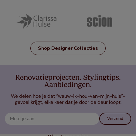
Shop Designer Collecties
Renovatieprojecten. Stylingtips.
Aanbiedingen.
We delen hoe je dat “wauw-ik-hou-van-mijn-huis”-
gevoel krijgt, elke keer dat je door de deur loopt.
Verzend