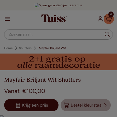
5 jaar garantie
0
Zoeken naar...
Home
Shutters
Mayfair Briljant Wit
Mayfair Briljant Wit Shutters
€
100
,
00
Krijg een prijs
Bestel kleurstaal